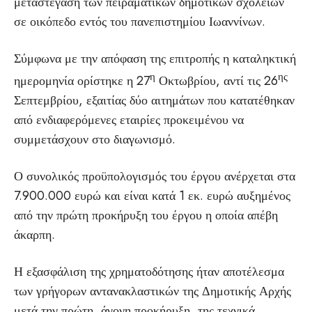
μεταστέγαση των πειραματικών δημοτικών σχολείων
σε οικόπεδο εντός του πανεπιστημίου Ιωαννίνων.
Σύμφωνα με την απόφαση της επιτροπής η καταληκτική
η
ης
ημερομηνία ορίστηκε η 27
Οκτωβρίου, αντί τις 26
Σεπτεμβρίου, εξαιτίας δύο αιτημάτων που κατατέθηκαν
από ενδιαφερόμενες εταιρίες προκειμένου να
συμμετάσχουν στο διαγωνισμό.
Ο συνολικός προϋπολογισμός του έργου ανέρχεται στα
7.900.000 ευρώ και είναι κατά 1 εκ. ευρώ αυξημένος
από την πρώτη προκήρυξη του έργου η οποία απέβη
άκαρπη.
Η εξασφάλιση της χρηματοδότησης ήταν αποτέλεσμα
των γρήγορων αντανακλαστικών της Δημοτικής Αρχής
μετά την πρώτη, άγονη προκήρυξη, της τεχνικά