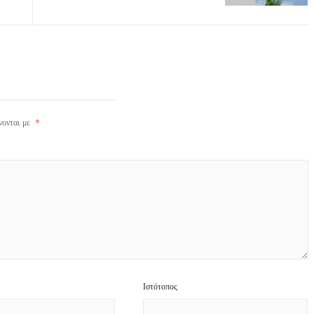
νονται με
*
Ιστότοπος