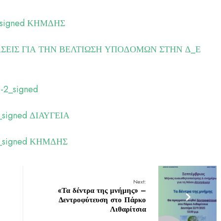
signed ΚΗΜΔΗΣ
ΕΙΣ ΓΙΑ ΤΗΝ ΒΕΛΤΙΩΣΗ ΥΠΟΔΟΜΩΝ ΣΤΗΝ Δ_Ε
-2_signed
igned ΔΙΑΥΓΕΙΑ
signed ΚΗΜΔΗΣ
Next:
«Τα δέντρα της μνήμης» –
Δεντροφύτευση στο Πάρκο
Λιθαρίτσια