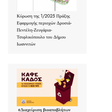
Κύρωση της 1/2025 Πράξης
Εφαρμογής περιοχών Δροσιά-
Πεντέλη-Ζευγάρια-
Τσιφλικόπουλο του Δήμου
Ιωαννιτών
«Διαχείριση βιοαποβλήτων