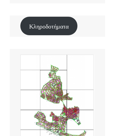
Κληροδοτήματα