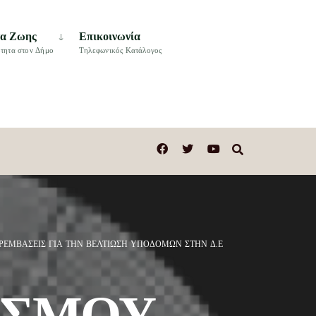
τα Ζωης
Επικοινωνία
τητα στον Δήμο
Τηλεφωνικός Κατάλογος
ΡΕΜΒΑΣΕΙΣ ΓΙΑ ΤΗΝ ΒΕΛΤΙΩΣΗ ΥΠΟΔΟΜΩΝ ΣΤΗΝ Δ.Ε
ΙΣΜΟΥ