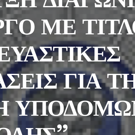
ΡΓΟ ΜΕ ΤΙΤ
ΕΥΑΣΤΙΚΕΣ
ΣΕΙΣ ΓΙΑ Τ
Η ΥΠΟΔΟΜΩ
ΤΟΛΗΣ”