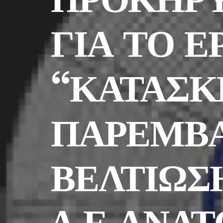
ΓΙΑ ΤΟ Ε
“ΚΑΤΑΣΚ
ΠΑΡΕΜΒΑ
ΒΕΛΤΙΩΣ
Δ.Ε ΑΝΑ