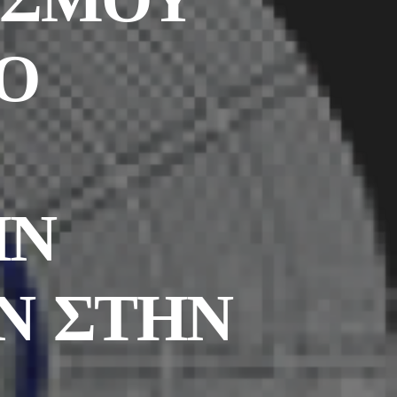
ΛΟ
ΗΝ
Ν ΣΤΗΝ