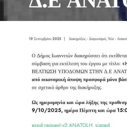
19 Σεπτεμβρίου 2025
|
Διακηρύξεις - Διαγωνισμοί
,
Νέα - Ανακοι
Ο Δήμος Ιωαννιτών διακηρύσσει ότι εκτίθετ
σύμβαση για εκτέλεση του έργου με τίτ
ΒΕΛΤΙΩΣΗ ΥΠΟΔΟΜΩΝ ΣΤΗΝ Δ.Ε ΑΝΑΤΟΛΗ
από οικονομική άποψη προσφορά μόνο βάσ
σε σχετικό άρθρο της διακήρυξης.
Ως ημερομηνία και ώρα λήξης της προθεσμ
9/10/2025, ημέρα Πέμπτη και ώρα 15:
espd-request-v2 ANATOLH_signed