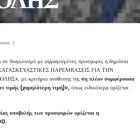
νώσεις
|
αι σε διαγωνισμό με σφραγισμένες προσφορές η δημόσια
λο: «ΚΑΤΑΣΚΕΥΑΣΤΙΚΕΣ ΠΑΡΕΜΒΑΣΕΙΣ ΓΙΑ ΤΗΝ
Σ», με κριτήριο ανάθεσης της
«η πλέον συμφέρουσα
ει τιμής (χαμηλότερη
τιμή)»,
όπως ειδικότερα ορίζεται
ίας υποβολής των προσφορών ορίζεται η
00.