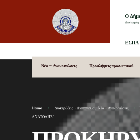
Ο Δήμ
Διοίκηση 
ΕΣΠΑ 
Νέα – Ανακοινώσεις
Προσλήψεις προσωπικού
Home
Διακηρύξεις - Διαγωνισμοί
,
Νέα - Ανακοινώσεις
ΑΝΑΤΟΛΗΣ”
ΠΡΟΚΗΡΥ