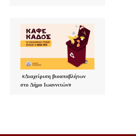
«Διαχείριση βιοαποβλήτων
στο Δήμο Ιωαννιτών»