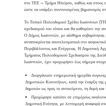
στο ΤΕΕ – Τμήμα Ηπείρου, καθώς και στους 
ώστε να υπάρξει συντονισμένος βηματισμός στ
Το Τοπικό Πολεοδομικό Σχέδιο Ιωαννίνων (ΤΠ
σχεδιασμού του τόπου και θα καθορίσει την αν
Ο Δήμος Ιωαννιτών, με αίσθημα σοβαρότητας κ
ανταποκρίνεται αποτελεσματικά στο ασφυκτικό
Περιβάλλοντος και Ενέργειας. Η Δημοτική Αρ
Τμήματος Πολεοδομικού Σχεδιασμού της Διεύ
Ιωαννιτών, έχει προχωρήσει έως σήμερα στοχε
Διοργάνωσε ενημερωτική ημερίδα συγκεκρ
Δημοτικών Κοινοτήτων, κατά την έναρξη της 
δημοτών ως προς το αντικείμενο, τη δομή και 
Προχώρησε κατόπιν σε επιμέρους αναλυτι
Δημοτική Ενότητα, με λεπτομερή αναφορά στα