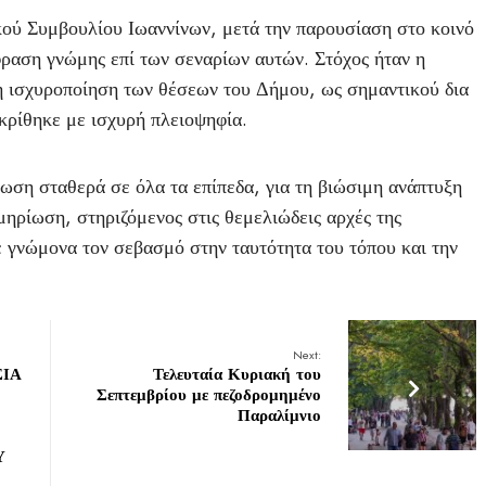
ού Συμβουλίου Ιωαννίνων, μετά την παρουσίαση στο κοινό
ραση γνώμης επί των σεναρίων αυτών. Στόχος ήταν η
 ισχυροποίηση των θέσεων του Δήμου, ως σημαντικού δια
ρίθηκε με ισχυρή πλειοψηφία.
ση σταθερά σε όλα τα επίπεδα, για τη βιώσιμη ανάπτυξη
μηρίωση, στηριζόμενος στις θεμελιώδεις αρχές της
ε γνώμονα τον σεβασμό στην ταυτότητα του τόπου και την
Next:
ΙΑ
Τελευταία Κυριακή του
Σεπτεμβρίου με πεζοδρομημένο
Παραλίμνιο
Υ