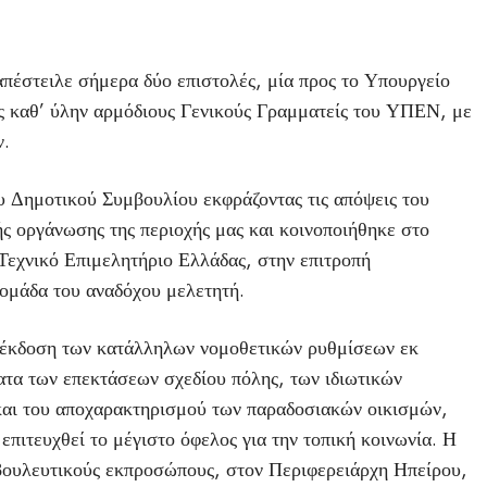
έστειλε σήμερα δύο επιστολές, μία προς το Υπουργείο
υς καθ’ ύλην αρμόδιους Γενικούς Γραμματείς του ΥΠΕΝ, με
ν.
Δημοτικού Συμβουλίου εκφράζοντας τις απόψεις του
ς οργάνωσης της περιοχής μας και κοινοποιήθηκε στο
Τεχνικό Επιμελητήριο Ελλάδας, στην επιτροπή
ομάδα του αναδόχου μελετητή.
η έκδοση των κατάλληλων νομοθετικών ρυθμίσεων εκ
ατα των επεκτάσεων σχεδίου πόλης, των ιδιωτικών
και του αποχαρακτηρισμού των παραδοσιακών οικισμών,
επιτευχθεί το μέγιστο όφελος για την τοπική κοινωνία. Η
οβουλευτικούς εκπροσώπους, στον Περιφερειάρχη Ηπείρου,