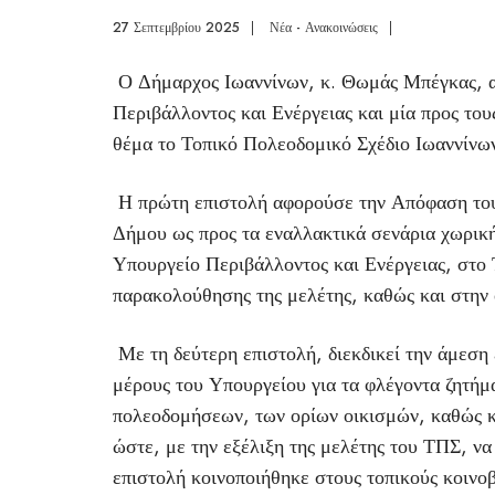
27 Σεπτεμβρίου 2025
|
Νέα - Ανακοινώσεις
|
Ο Δήμαρχος Ιωαννίνων, κ. Θωμάς Μπέγκας, απ
Περιβάλλοντος και Ενέργειας και μία προς το
θέμα το Τοπικό Πολεοδομικό Σχέδιο Ιωαννίνω
Η πρώτη επιστολή αφορούσε την Απόφαση του 
Δήμου ως προς τα εναλλακτικά σενάρια χωρική
Υπουργείο Περιβάλλοντος και Ενέργειας, στο 
παρακολούθησης της μελέτης, καθώς και στην 
Με τη δεύτερη επιστολή, διεκδικεί την άμεσ
μέρους του Υπουργείου για τα φλέγοντα ζητήμ
πολεοδομήσεων, των ορίων οικισμών, καθώς 
ώστε, με την εξέλιξη της μελέτης του ΤΠΣ, να 
επιστολή κοινοποιήθηκε στους τοπικούς κοιν