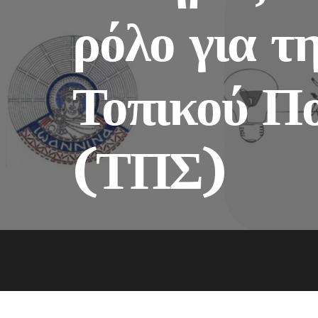
ρόλο για τ
Τοπικού Πο
(ΤΠΣ)