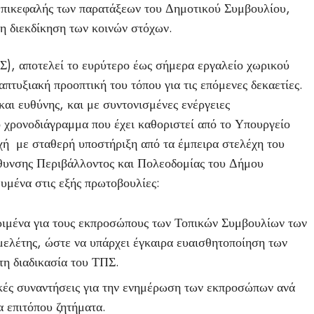
επικεφαλής των παρατάξεων του Δημοτικού Συμβουλίου,
η διεκδίκηση των κοινών στόχων.
Σ), αποτελεί το ευρύτερο έως σήμερα εργαλείο χωρικού
απτυξιακή προοπτική του τόπου για τις επόμενες δεκαετίες.
αι ευθύνης, και με συντονισμένες ενέργειες
 χρονοδιάγραμμα που έχει καθοριστεί από το Υπουργείο
χή με σταθερή υποστήριξη από τα έμπειρα στελέχη του
θυνσης Περιβάλλοντος και Πολεοδομίας του Δήμου
υμένα στις εξής πρωτοβουλίες:
ιμένα για τους εκπροσώπους των Τοπικών Συμβουλίων των
μελέτης, ώστε να υπάρχει έγκαιρα ευαισθητοποίηση των
τη διαδικασία του ΤΠΣ.
κές συναντήσεις για την ενημέρωση των εκπροσώπων ανά
 επιτόπου ζητήματα.