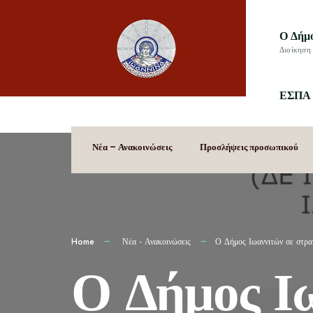
Ο Δήμ
Διοίκηση 
ΕΣΠΑ 
Νέα – Ανακοινώσεις
Προσλήψεις προσωπικού
Home
Νέα - Ανακοινώσεις
Ο Δήμος Ιωαννιτών σε στρα
Ο Δήμος Ιω