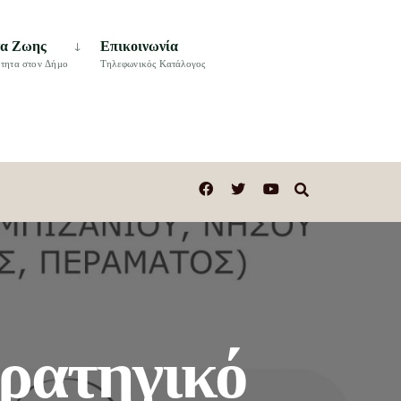
τα Ζωης
Επικοινωνία
τητα στον Δήμο
Τηλεφωνικός Κατάλογος
ρατηγικό