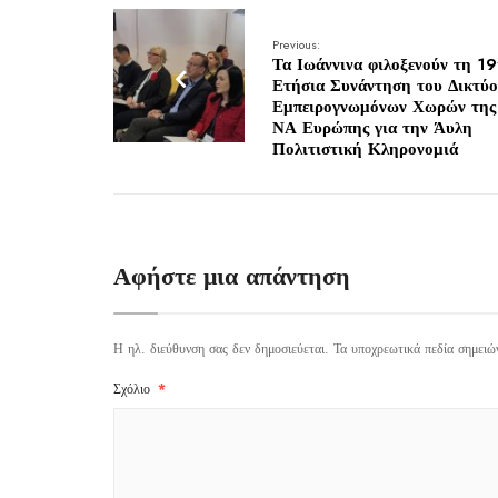
Previous:
Τα Ιωάννινα φιλοξενούν τη 1
Ετήσια Συνάντηση του Δικτύ
Εμπειρογνωμόνων Χωρών της
ΝΑ Ευρώπης για την Άυλη
Πολιτιστική Κληρονομιά
Αφήστε μια απάντηση
Η ηλ. διεύθυνση σας δεν δημοσιεύεται.
Τα υποχρεωτικά πεδία σημειώ
Σχόλιο
*