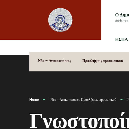
Ο Δήμ
Διοίκηση 
ΕΣΠΑ 
Νέα – Ανακοινώσεις
Προσλήψεις προσωπικού
Home
Νέα - Ανακοινώσεις
,
Προσλήψεις προσωπικού
Γ
Γνωστοποί