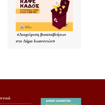
«Διαχείριση βιοαποβλήτων
στο Δήμο Ιωαννιτών»
ντικά