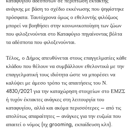
καταφυγίου αδέσποτων σε περίπτωση έκτακτης
ανάγκης με βάση το σχέδιο εκκένωσης που ψηφίστηκε
πρόσφατα. Ταυτόχρονα όμως ο εθελοντής φιλόζωος
μπορεί να βοηθήσει στην κοινωνικοποίηση των ζώων
που φιλοξενούνται στο Καταφύγιο πηγαίνοντας βόλτα
τα αδέσποτα που φιλοξενούνται.
Τέλος, ο Δήμος απευθύνεται στους επαγγελματίες κάθε
κλάδου που θέλουν να συμβάλλουν εθελοντικά με την
επαγγελματική τους ιδιότητα ώστε να μπορέσει να
καλύψει με άμεσο τρόπο τις απαιτήσεις του Ν.
4830/2021 για την καταχώρηση στοιχείων στο ΕΜΖΣ
ή τυχόν έκτακτες ανάγκες στη λειτουργία του
καταφυγίου, αλλά και ακόμα περισσότερες – από τις
απολύτως απαραίτητες – ανάγκες για την ευζωία που
απαιτεί ο νόμος (πχ grooming, εκπαίδευση κλπ).