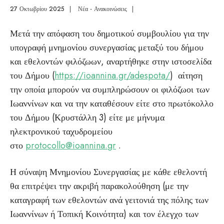
27 Οκτωβρίου 2025
|
Νέα - Ανακοινώσεις
|
Μετά την απόφαση του δημοτικού συμβουλίου για την
υπογραφή μνημονίου συνεργασίας μεταξύ του δήμου
και εθελοντών φιλόζωων, αναρτήθηκε στην ιστοσελίδα
του Δήμου (
https://ioannina.gr/adespota/
) αίτηση
την οποία μπορούν να συμπληρώσουν οι φιλόζωοι των
Ιωαννίνων και να την καταθέσουν είτε στο πρωτόκολλο
του Δήμου (Κρυστάλλη 3) είτε με μήνυμα
ηλεκτρονικού ταχυδρομείου
στο
protocollo
@
ioannina
.
gr
.
Η σύναψη Μνημονίου Συνεργασίας με κάθε εθελοντή
θα επιτρέψει την ακριβή παρακολούθηση (με την
καταγραφή των εθελοντών ανά γειτονιά της πόλης των
Ιωαννίνων ή Τοπική Κοινότητα) και τον έλεγχο των