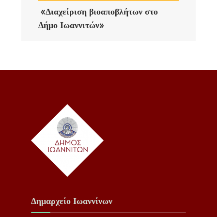
«Διαχείριση βιοαποβλήτων στο
Δήμο Ιωαννιτών»
Δημαρχείο Ιωαννίνων