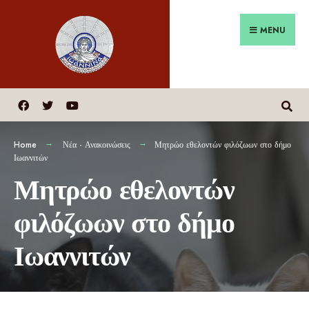
MENU
Home
Νέα - Ανακοινώσεις
Μητρώο εθελοντών φιλόζωων στο δήμο
Ιωαννιτών
Μητρώο εθελοντών
φιλόζωων στο δήμο
Ιωαννιτών