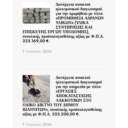
Διενέργεια ανοικτού
ηλεκτρονικού διαγωνισμού
για την προμήθεια με τίτλο:
«ΠΡΟΜΗΘΕΙΑ ΑΔΡΑΝΩΝ
ΥΛΙΚΩΝ» (ΥΛΙΚΑ
ΣΥΝΤΗΡΗΣΗΣ ΚΑΙ
ΕΠΙΣΚΕΥΗΣ ΕΡΓΩΝ ΥΠΟΔΟΜΗΣ),
συνολικής προϋπολογισθείσης αξίας με Φ.Π.Α.
223.169,00 €.
7 Αυγούστου 2026
Διενέργεια ανοικτού
ηλεκτρονικού διαγωνισμού
για την υπηρεσία με τίτλο:
«ΕΡΓΑΣΙΕΣ
ΑΠΟΚΑΤΑΣΤΑΣΗΣ
ΛΑΚΚΟΥΒΩΝ ΣΤΟ
ΟΔΙΚΟ ΔΙΚΤΥΟ ΤΟΥ ΔΗΜΟΥ
ΙΩΑΝΝΙΤΩΝ», συνολικής προϋπολογισθείσης
αξίας με Φ.Π.Α. 223.200,00 €.
7 Αυγούστου 2026