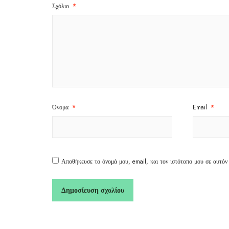
Σχόλιο
*
Όνομα
*
Email
*
Αποθήκευσε το όνομά μου, email, και τον ιστότοπο μου σε αυτόν