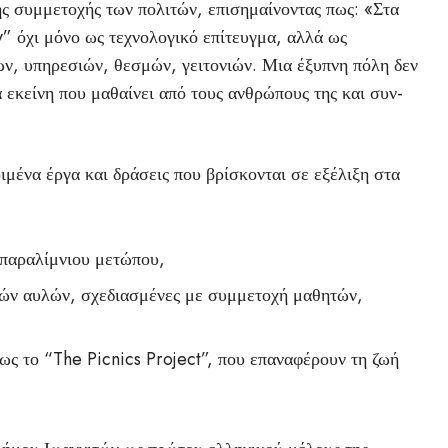
της συμμετοχής των πολιτών, επισημαίνοντας πως: «Στα
y” όχι μόνο ως τεχνολογικό επίτευγμα, αλλά ως
, υπηρεσιών, θεσμών, γειτονιών. Μια έξυπνη πόλη δεν
 εκείνη που μαθαίνει από τους ανθρώπους της και συν-
μένα έργα και δράσεις που βρίσκονται σε εξέλιξη στα
 παραλίμνιου μετώπου,
ικών αυλών, σχεδιασμένες με συμμετοχή μαθητών,
ως το “The Picnics Project”, που επαναφέρουν τη ζωή