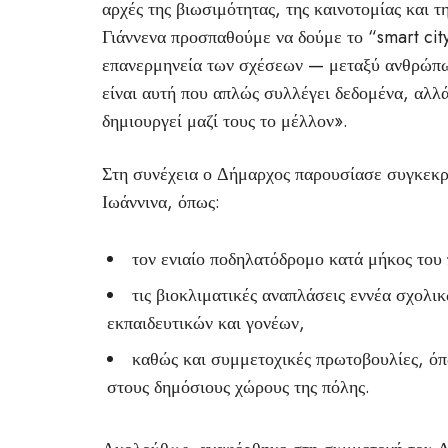
αρχές της βιωσιμότητας, της καινοτομίας και 
Γιάννενα προσπαθούμε να δούμε το “smart cit
επανερμηνεία των σχέσεων — μεταξύ ανθρώπων
είναι αυτή που απλώς συλλέγει δεδομένα, αλλά
δημιουργεί μαζί τους το μέλλον».
Στη συνέχεια ο Δήμαρχος παρουσίασε συγκεκρι
Ιωάννινα, όπως:
τον ενιαίο ποδηλατόδρομο κατά μήκος του
τις βιοκλιματικές αναπλάσεις εννέα σχολ
εκπαιδευτικών και γονέων,
καθώς και συμμετοχικές πρωτοβουλίες, όπ
στους δημόσιους χώρους της πόλης.