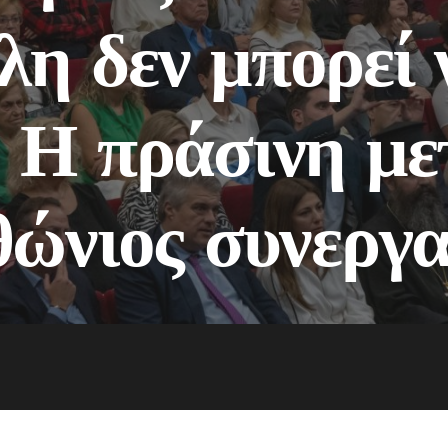
η δεν μπορεί 
– Η πράσινη μ
θώνιος συνεργ