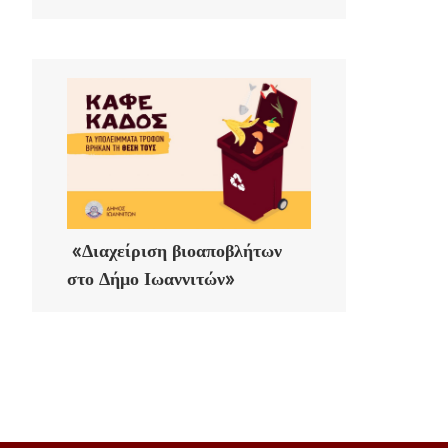
«Διαχείριση βιοαποβλήτων
στο Δήμο Ιωαννιτών»