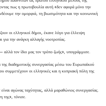
ήμου Ιωαννιτών ως πρώτου ελληνικού μέλους της
οντας πως η πρωτοβουλία αυτή «δεν αφορά μόνο την
νδέουμε την ομορφιά, τη βιωσιμότητα και την κοινωνική
ουν οι ελληνικοί δήμοι, έκανε λόγο για έλλειψη
ι για την ανάγκη αλλαγής νοοτροπίας.
— αλλά τον ίδιο μας τον τρόπο ζωής», υπογράμμισε.
α της διαδημοτικής συνεργασίας μέσω του Ευρωπαϊκού
 συμμετέχουν οι ελληνικές και η κυπριακή πόλη της
 είναι αγώνας ταχύτητας, αλλά μαραθώνιος συνεργασίας.
η της», τόνισε.