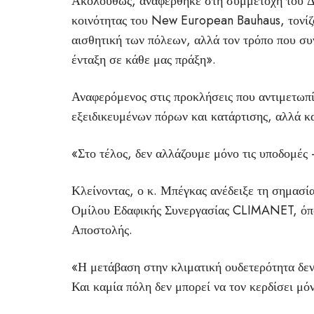
Ακολούθως, αναφέρθηκε στη συμμετοχή του Δ
κοινότητας του New European Bauhaus, τονίζ
αισθητική των πόλεων, αλλά τον τρόπο που συ
ένταξη σε κάθε μας πράξη».
Αναφερόμενος στις προκλήσεις που αντιμετωπίζ
εξειδικευμένων πόρων και κατάρτισης, αλλά κα
«Στο τέλος, δεν αλλάζουμε μόνο τις υποδομές 
Κλείνοντας, ο κ. Μπέγκας ανέδειξε τη σημασί
Ομίλου Εδαφικής Συνεργασίας CLIMANET, όπου
Αποστολής.
«Η μετάβαση στην κλιματική ουδετερότητα δεν
Και καμία πόλη δεν μπορεί να τον κερδίσει μόν