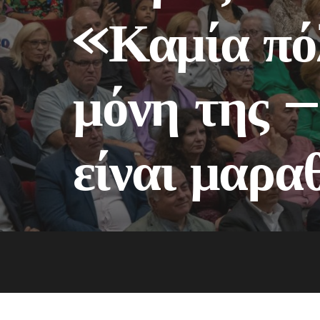
«Καμία πόλ
μόνη της 
είναι μαρα