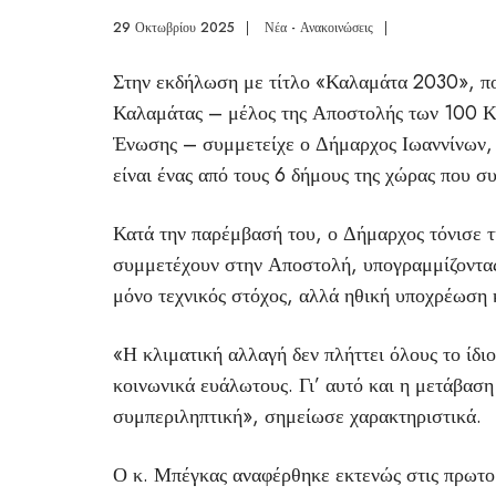
29 Οκτωβρίου 2025
|
Νέα - Ανακοινώσεις
|
Στην εκδήλωση με τίτλο «Καλαμάτα 2030», π
Καλαμάτας – μέλος της Αποστολής των 100 Κ
Ένωσης – συμμετείχε ο Δήμαρχος Ιωαννίνων,
είναι ένας από τους 6 δήμους της χώρας που 
Κατά την παρέμβασή του, ο Δήμαρχος τόνισε 
συμμετέχουν στην Αποστολή, υπογραμμίζοντας 
μόνο τεχνικός στόχος, αλλά ηθική υποχρέωση 
«Η κλιματική αλλαγή δεν πλήττει όλους το ίδι
κοινωνικά ευάλωτους. Γι’ αυτό και η μετάβαση 
συμπεριληπτική», σημείωσε χαρακτηριστικά.
Ο κ. Μπέγκας αναφέρθηκε εκτενώς στις πρωτο