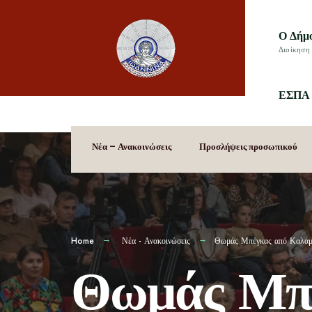
Ο Δήμ
Διοίκηση 
ΕΣΠΑ 
Νέα – Ανακοινώσεις
Προσλήψεις προσωπικού
Home
Νέα - Ανακοινώσεις
Θωμάς Μπέγκας από Καλαμάτ
Θωμάς Μπέ