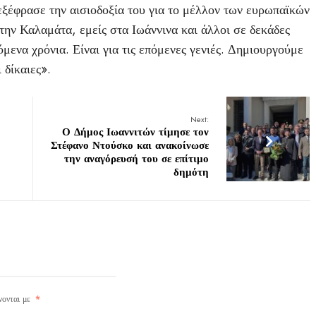
ξέφρασε την αισιοδοξία του για το μέλλον των ευρωπαϊκών
ην Καλαμάτα, εμείς στα Ιωάννινα και άλλοι σε δεκάδες
μενα χρόνια. Είναι για τις επόμενες γενιές. Δημιουργούμε
 δίκαιες».
Next:
Ο Δήμος Ιωαννιτών τίμησε τον
Στέφανο Ντούσκο και ανακοίνωσε
την αναγόρευσή του σε επίτιμο
δημότη
νονται με
*