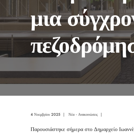
μια σύγχρο
πεζοδρόμησ
4 Νοεμβρίου 2025
|
Νέα - Ανακοινώσεις
|
Παρουσιάστηκε σήμερα στο Δημαρχείο Ιωαννίν