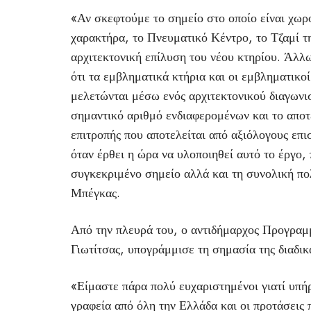
«Αν σκεφτούμε το σημείο στο οποίο είναι χωρο
χαρακτήρα, το Πνευματικό Κέντρο, το Τζαμί τ
αρχιτεκτονική επίλυση του νέου κτηρίου. Άλλ
ότι τα εμβληματικά κτήρια και οι εμβληματικο
μελετώνται μέσω ενός αρχιτεκτονικού διαγων
σημαντικό αριθμό ενδιαφερομένων και το αποτέ
επιτροπής που αποτελείται από αξιόλογους επι
όταν έρθει η ώρα να υλοποιηθεί αυτό το έργο,
συγκεκριμένο σημείο αλλά και τη συνολική πολ
Μπέγκας.
Από την πλευρά του, ο αντιδήμαρχος Προγραμ
Γιωτίτσας, υπογράμμισε τη σημασία της διαδι
«Είμαστε πάρα πολύ ευχαριστημένοι γιατί υπή
γραφεία από όλη την Ελλάδα και οι προτάσεις