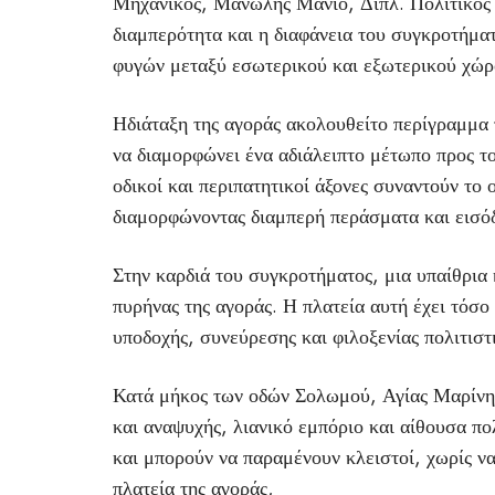
Μηχανικός, Μανώλης Μάνιο, Διπλ. Πολιτικός Μ
διαμπερότητα και η διαφάνεια του συγκροτήμα
φυγών μεταξύ εσωτερικού και εξωτερικού χώρ
Ηδιάταξη της αγοράς ακολουθείτο περίγραμμα 
να διαμορφώνει ένα αδιάλειπτο μέτωπο προς τ
οδικοί και περιπατητικοί άξονες συναντούν το 
διαμορφώνοντας διαμπερή περάσματα και εισό
Στην καρδιά του συγκροτήματος, μια υπαίθρια 
πυρήνας της αγοράς. Η πλατεία αυτή έχει τόσ
υποδοχής, συνεύρεσης και φιλοξενίας πολιτισ
Κατά μήκος των οδών Σολωμού, Αγίας Μαρίνης
και αναψυχής, λιανικό εμπόριο και αίθουσα π
και μπορούν να παραμένουν κλειστοί, χωρίς ν
πλατεία της αγοράς,