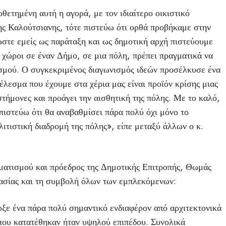
θετημένη αυτή η αγορά, με τον ιδιαίτερο οικιστικό
ης Καλούτσιανης, τότε πιστεύω ότι ορθά προβήκαμε στην
ωστε εμείς ως παράταξη και ως δημοτική αρχή πιστεύουμε
ί χώροι σε έναν Δήμο, σε μια πόλη, πρέπει πραγματικά να
ισμού. Ο συγκεκριμένος διαγωνισμός ιδεών προσέλκυσε ένα
λεσμα που έχουμε στα χέρια μας είναι προϊόν κρίσης μιας
στήμονες και προάγει την αισθητική της πόλης. Με το καλό,
 πιστεύω ότι θα αναβαθμίσει πάρα πολύ όχι μόνο το
ιτιστική διαδρομή της πόλης», είπε μεταξύ άλλων ο κ.
ματισμού και πρόεδρος της Δημοτικής Επιτροπής, Θωμάς
κασίας και τη συμβολή όλων των εμπλεκόμενων:
ρξε ένα πάρα πολύ σημαντικό ενδιαφέρον από αρχιτεκτονικά
 που κατατέθηκαν ήταν υψηλού επιπέδου. Συνολικά