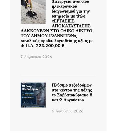
Διενέργεια ανοικτού
ηλεκτρονικού
διαγωνισμού για την
υπηρεσία με τίτλο:
«ΕΡΓΑΣΙΕΣ
ΑΠΟΚΑΤΑΣΤΑΣΗΣ
ΛΑΚΚΟΥΒΩΝ ΣΤΟ ΟΔΙΚΟ ΔΙΚΤΥΟ
ΤΟΥ ΔΗΜΟΥ ΙΩΑΝΝΙΤΩΝ»,
συνολικής προϋπολογισθείσης αξίας με
Φ.Π.Α. 223.200,00 €.
7 Αυγούστου 2026
Πλύσιμο πεζοδρόμων
στο κέντρο της πόλης
το Σαββατοκύριακο 8
και 9 Αυγούστου
6 Αυγούστου 2026