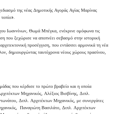
χεδιασμό της νέας Δημοτικής Αγοράς Αγίας Μαρίνας
 τοπίο».
ρχου Ιωαννίνων, Θωμά Μπέγκα, ενέκρινε ομόφωνα τις
αση που ξεχώρισε να αποπνέει σεβασμό στην ιστορική
 αρχιτεκτονική προσέγγιση, που εντάσσει αρμονικά τη νέα
λον, δημιουργώντας ταυτόχρονα νέους χώρους πρασίνου,
μάδας που κέρδισε το πρώτο βραβείο και η οποία
Αρχιτέκτων Μηχανικός, Αλέξιος Βισβίνης, Διπλ.
τωνάτου, Διπλ. Αρχιτέκτων Μηχανικός, με συνεργάτες
ηχανικός, Παναγιώτη Βασιλάτο, Διπλ. Αρχιτέκτων