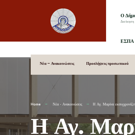
Ο Δήμ
Διοίκηση 
ΕΣΠΑ 
Νέα – Ανακοινώσεις
Προσλήψεις προσωπικού
Home
Νέα - Ανακοινώσεις
Η Αγ. Μαρίνα εκσυγχρονίζετ
Η Αγ. Μαρί