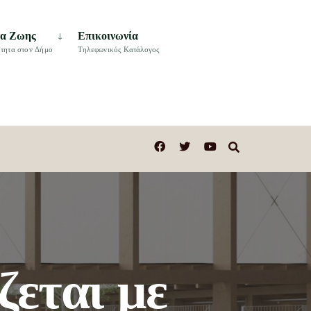
τα Ζωης
Επικοινωνία
τητα στον Δήμο
Τηλεφωνικός Κατάλογος
ζεται με