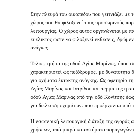
Στην πλευρά του οικοπέδου που γειτνιάζει με 
χώρος που θα φιλοξενεί τους προσωρινούς παρ
λειτουργίας. Ο χώρος αυτός οργανώνεται με π
ευέλικτος ώστε να φιλοξενεί εκθέσεις, δρώμεν
ανάγκες.
Τέλος, τμήμα της οδού Αγίας Μαρίνας, όπου σ
χαρακτηριστεί ως πεζόδρομος, με δυνατότητα δ
για οχήματα έκτακτης ανάγκης. Ως αφετηρία τ
Αγίας Μαρίνας και Ιατρίδου και τέρμα της η 
οδού Αγίας Μαρίνας από την οδό Κονίτσης έως
για διέλευση οχημάτων, που προέρχονται από 
Η εσωτερική λειτουργική διάταξη της αγοράς α
χρήσεων, από μικρά καταστήματα παραγωγών κα