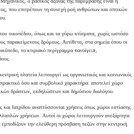
ηχανικός, ο βασικός άξονας της παρέμβασης είναι η
τος, που επιτρέπουν τη συνεχή ροή ανθρώπων και οπτικών
ου.
του οικοπέδου, όπως και τα γύρω κτίσματα, χωρίς ωστόσο
ους παρακείμενους δρόμους. Αντίθετα, στα σημεία όπου οι
οικόπεδο, το κτιριακό περίγραμμα «ανοίγει»,
δους.
κεντρική πλατεία λειτουργεί ως οργανωτικός και κοινωνικός
ο πρακτικό όσο και συμβολικό χαρακτήρα: αποτελεί χώρο
τικών δράσεων, εκδηλώσεων και δημόσιου διαλόγου.
 και Ιατρίδου αναπτύσσονται χρήσεις όπως χώροι εστίασης
ολλαπλών χρήσεων. Αυτοί οι χώροι λειτουργούν ανεξάρτητα
α εμποδίζουν την ελεύθερη πρόσβαση πεζών στην κεντρική