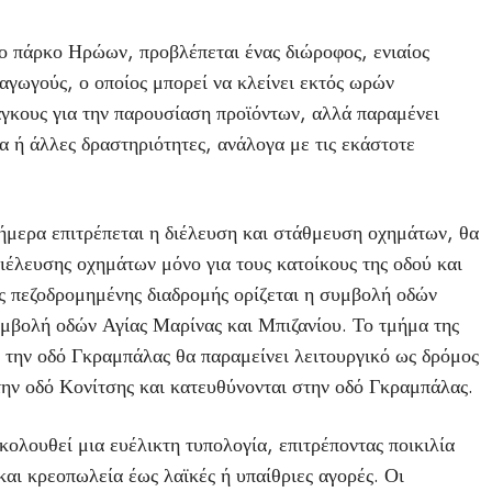
το πάρκο Ηρώων, προβλέπεται ένας διώροφος, ενιαίος
αγωγούς, ο οποίος μπορεί να κλείνει εκτός ωρών
άγκους για την παρουσίαση προϊόντων, αλλά παραμένει
α ή άλλες δραστηριότητες, ανάλογα με τις εκάστοτε
ήμερα επιτρέπεται η διέλευση και στάθμευση οχημάτων, θα
ιέλευσης οχημάτων μόνο για τους κατοίκους της οδού και
ης πεζοδρομημένης διαδρομής ορίζεται η συμβολή οδών
συμβολή οδών Αγίας Μαρίνας και Μπιζανίου. Το τμήμα της
 την οδό Γκραμπάλας θα παραμείνει λειτουργικό ως δρόμος
την οδό Κονίτσης και κατευθύνονται στην οδό Γκραμπάλας.
κολουθεί μια ευέλικτη τυπολογία, επιτρέποντας ποικιλία
ι κρεοπωλεία έως λαϊκές ή υπαίθριες αγορές. Οι