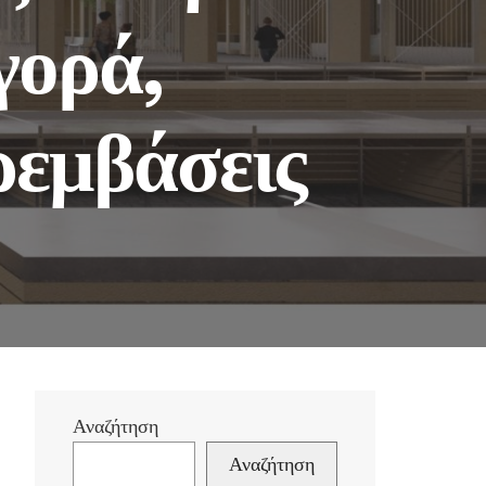
γορά,
ρεμβάσεις
Αναζήτηση
Αναζήτηση