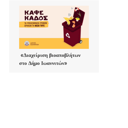
«Διαχείριση βιοαποβλήτων
στο Δήμο Ιωαννιτών»