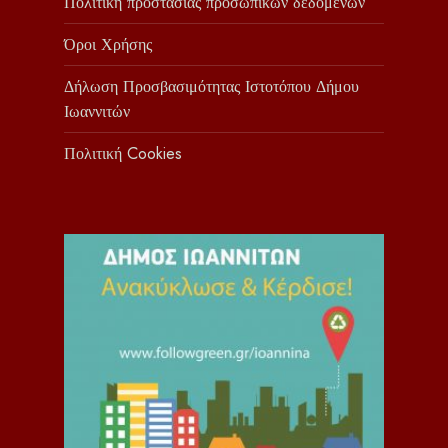
Πολιτική προστασίας προσωπικών δεδομένων
Όροι Χρήσης
Δήλωση Προσβασιμότητας Ιστοτόπου Δήμου
Ιωαννιτών
Πολιτική Cookies