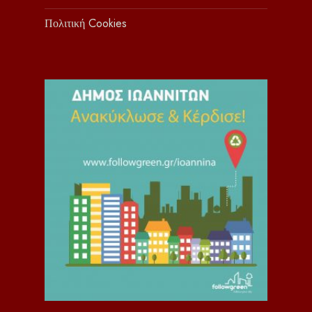
Πολιτική Cookies