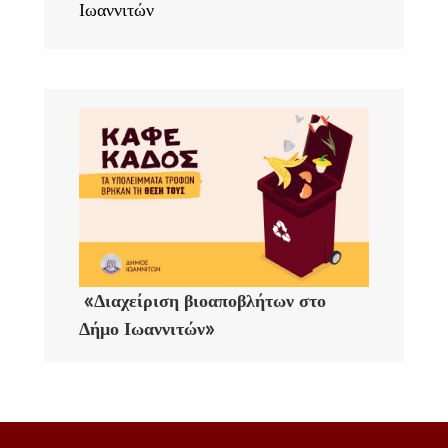
Ιωαννιτών
«Διαχείριση βιοαποβλήτων στο
Δήμο Ιωαννιτών»