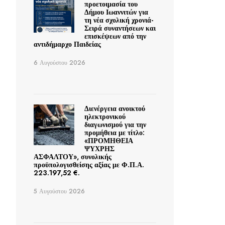
προετοιμασία του
Δήμου Ιωαννιτών για
τη νέα σχολική χρονιά-
Σειρά συναντήσεων και
επισκέψεων από την
αντιδήμαρχο Παιδείας
6 Αυγούστου 2026
Διενέργεια ανοικτού
ηλεκτρονικού
διαγωνισμού για την
προμήθεια με τίτλο:
«ΠΡΟΜΗΘΕΙΑ
ΨΥΧΡΗΣ
ΑΣΦΑΛΤΟΥ», συνολικής
προϋπολογισθείσης αξίας με Φ.Π.Α.
223.197,52 €.
5 Αυγούστου 2026