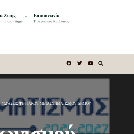
τα Ζωης
Επικοινωνία
τητα στον Δήμο
Τηλεφωνικός Κατάλογος
 με τίτλο: “ΔΡΑΣΕΙΣ ΨΗΦΙΑΚΟΥ ΜΕΤΑΣΧΗΜΑΤΙΣΜΟΥ ΔΗΜΟΥ
γωνισμού