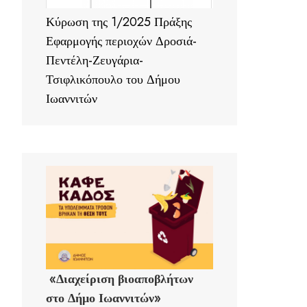
Κύρωση της 1/2025 Πράξης
Εφαρμογής περιοχών Δροσιά-
Πεντέλη-Ζευγάρια-
Τσιφλικόπουλο του Δήμου
Ιωαννιτών
«Διαχείριση βιοαποβλήτων
στο Δήμο Ιωαννιτών»