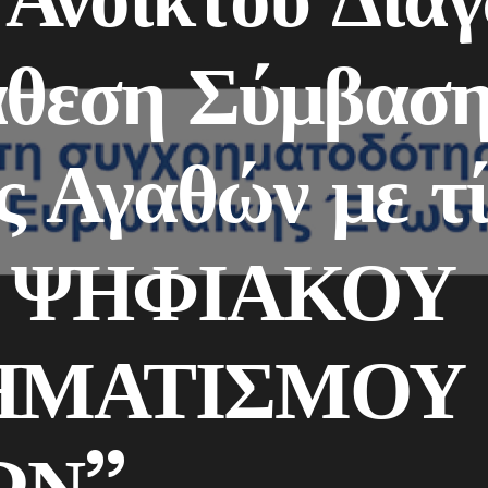
άθεση Σύμβασ
 Αγαθών με τί
Σ ΨΗΦΙΑΚΟΥ
ΗΜΑΤΙΣΜΟΥ
ΩΝ”