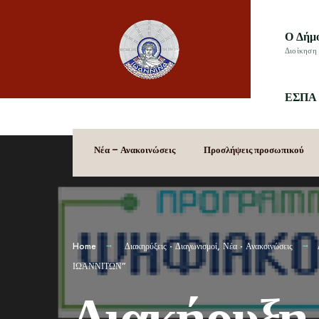
Ο Δήμ
Διοίκηση 
ΕΣΠΑ 
Νέα – Ανακοινώσεις
Προσλήψεις προσωπικού
Home
Διακηρύξεις - Διαγωνισμοί
,
Νέα - Ανακοινώσεις
ΙΩΑΝΝΙΤΩΝ”
Διακήρυξη