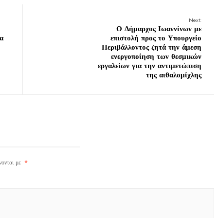
Next:
Ο Δήμαρχος Ιωαννίνων με
α
επιστολή προς το Υπουργείο
Περιβάλλοντος ζητά την άμεση
ενεργοποίηση των θεσμικών
εργαλείων για την αντιμετώπιση
της αιθαλομίχλης
νονται με
*