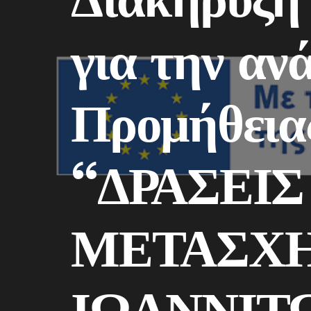
για την αν
Προμήθειας
“ΔΡΑΣΕΙ
ΜΕΤΑΣΧ
ΙΩΑΝΝΙΤ