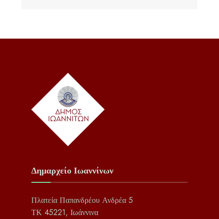
Δημαρχείο Ιωαννίνων
Πλατεία Παπανδρέου Ανδρέα 5
ΤΚ 45221, Ιωάννινα