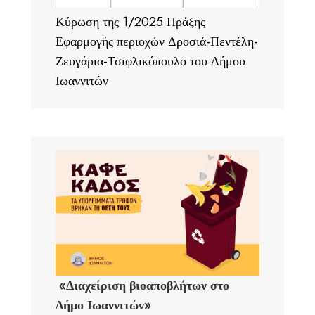
Κύρωση της 1/2025 Πράξης
Εφαρμογής περιοχών Δροσιά-Πεντέλη-
Ζευγάρια-Τσιφλικόπουλο του Δήμου
Ιωαννιτών
«Διαχείριση βιοαποβλήτων στο
Δήμο Ιωαννιτών»