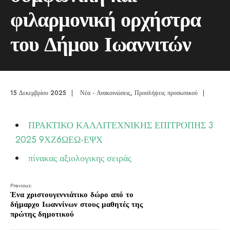
φιλαρμονική ορχήστρα
του Δήμου Ιωαννιτών
15 Δεκεμβρίου 2025
|
Νέα - Ανακοινώσεις
,
Προσλήψεις προσωπικού
|
ΠΡΑΚΤΙΚΟ ΚΑΛΛΙΤΕΧΝΙΚΗΣ ΕΠΙΤΡΟΠΗΣ 3
2025 9ΧΖ6ΩΕΩ-ΕΨΧ
πίνακας αξιολογικης σειράς
Previous:
Ένα χριστουγεννιάτικο δώρο από το
δήμαρχο Ιωαννίνων στους μαθητές της
πρώτης δημοτικού