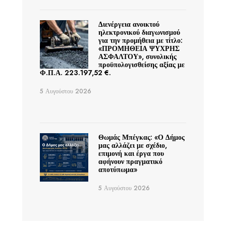
Διενέργεια ανοικτού
ηλεκτρονικού διαγωνισμού
για την προμήθεια με τίτλο:
«ΠΡΟΜΗΘΕΙΑ ΨΥΧΡΗΣ
ΑΣΦΑΛΤΟΥ», συνολικής
προϋπολογισθείσης αξίας με
Φ.Π.Α. 223.197,52 €.
5 Αυγούστου 2026
Θωμάς Μπέγκας: «Ο Δήμος
μας αλλάζει με σχέδιο,
επιμονή και έργα που
αφήνουν πραγματικό
αποτύπωμα»
5 Αυγούστου 2026