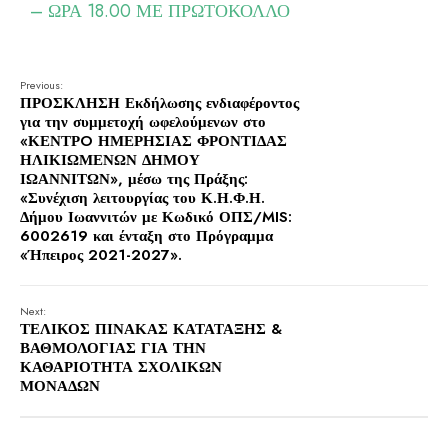
– ΩΡΑ 18.00 ΜΕ ΠΡΩΤΟΚΟΛΛΟ
Previous:
ΠΡΟΣΚΛΗΣΗ Εκδήλωσης ενδιαφέροντος
για την συμμετοχή ωφελούμενων στο
«ΚΕΝΤΡO ΗΜΕΡΗΣΙΑΣ ΦΡΟΝΤΙΔΑΣ
ΗΛΙΚΙΩΜΕΝΩΝ ΔΗΜΟΥ
ΙΩΑΝΝΙΤΩΝ», μέσω της Πράξης:
«Συνέχιση λειτουργίας του Κ.Η.Φ.Η.
Δήμου Ιωαννιτών με Κωδικό ΟΠΣ/MIS:
6002619 και ένταξη στο Πρόγραμμα
«Ήπειρος 2021-2027».
Next:
ΤΕΛΙΚΟΣ ΠΙΝΑΚΑΣ ΚΑΤΑΤΑΞΗΣ &
ΒΑΘΜΟΛΟΓΙΑΣ ΓΙΑ ΤΗΝ
ΚΑΘΑΡΙΟΤΗΤΑ ΣΧΟΛΙΚΩΝ
ΜΟΝΑΔΩΝ