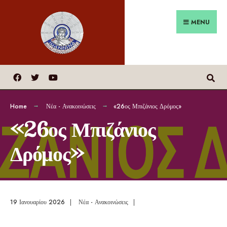
MENU
Home
Νέα - Ανακοινώσεις
«26ος Μπιζάνιος Δρόμος»
«26ος Μπιζάνιος
Δρόμος»
19 Ιανουαρίου 2026
|
Νέα - Ανακοινώσεις
|