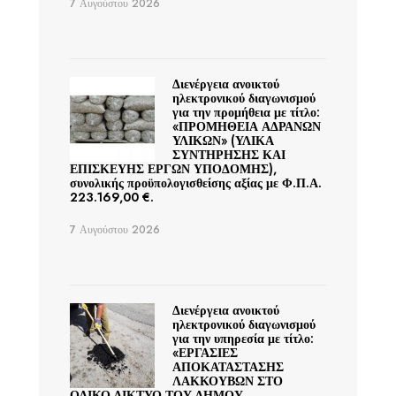
7 Αυγούστου 2026
Διενέργεια ανοικτού
ηλεκτρονικού διαγωνισμού
για την προμήθεια με τίτλο:
«ΠΡΟΜΗΘΕΙΑ ΑΔΡΑΝΩΝ
ΥΛΙΚΩΝ» (ΥΛΙΚΑ
ΣΥΝΤΗΡΗΣΗΣ ΚΑΙ
ΕΠΙΣΚΕΥΗΣ ΕΡΓΩΝ ΥΠΟΔΟΜΗΣ),
συνολικής προϋπολογισθείσης αξίας με Φ.Π.Α.
223.169,00 €.
7 Αυγούστου 2026
Διενέργεια ανοικτού
ηλεκτρονικού διαγωνισμού
για την υπηρεσία με τίτλο:
«ΕΡΓΑΣΙΕΣ
ΑΠΟΚΑΤΑΣΤΑΣΗΣ
ΛΑΚΚΟΥΒΩΝ ΣΤΟ
ΟΔΙΚΟ ΔΙΚΤΥΟ ΤΟΥ ΔΗΜΟΥ