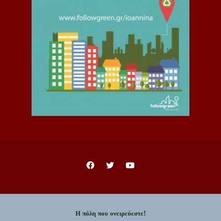
Η πόλη που ονειρεύεστε!