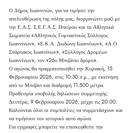
Ο Δήμος Ιωαννιτών, για να τιμήσει την
απελευθέρωση της πόλης μας, διοργανώνει μαζί με
την Ε.Α.Σ. Σ.Ε.Γ.Α.Σ. Ηπείρου και τα Αθλητικά
Σωματεία «Αθλητικός Γυμναστικός Σύλλογος
Ιωαννίνων», «Ε.Κ.Α. Δωδώνη Ιωαννίνων», «Α.Ο.
Σπάρτακος Ιωαννίνων», «Σύλλογος Δρομέων
Ιωαννίνων», τον «26ο Μπιζάνιο δρόμο».
Ο αγώνας θα πραγματοποιηθεί την Κυριακή, 15
Φεβρουαρίου 2026, στις 10:30 π.μ., με εκκίνηση
από το Μπιζάνι και διαδρομή 11.500 μέτρα.
Προθεσμία υποβολής δηλώσεων συμμετοχής:
Δευτέρα, 9 Φεβρουαρίου 2026, μέχρι τις 20:00.
Καλούνται όλοι οι συμπολίτες να συμμετάσχουν και
να τιμήσουν τον ιστορικό αυτό αγώνα.
Για εγγραφές μπορείτε να επισκεφθείτε την