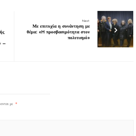
Next:
Με επιτυχία η συνάντηση με
ής
θέμα: «H προσβασιμότητα στον
πολιτισμό»
ν –
νονται με
*