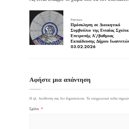
Previous:
Πρόσκληση σε Διοικητικό
Συμβούλιο της Ενιαίας Σχολικ
Επιτροπής Α’/βαθμιας
Εκπαίδευσης Δήμου Ιωαννιτώ
03.02.2026
Αφήστε μια απάντηση
Η ηλ. διεύθυνση σας δεν δημοσιεύεται.
Τα υποχρεωτικά πεδία σημειώ
Σχόλιο
*