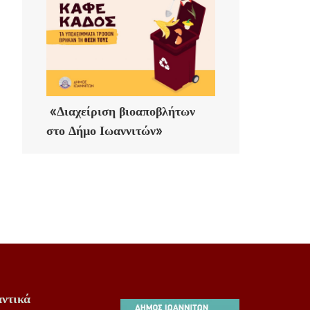
«Διαχείριση βιοαποβλήτων
στο Δήμο Ιωαννιτών»
ντικά