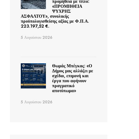
προμήθεια με τίτλο:
«ΠΡΟΜΗΘΕΙΑ
ΨΥΧΡΗΣ
ΑΣΦΑΛΤΟΥ», συνολικής
προϋπολογισθείσης αξίας με Φ.Π.Α.
223.197,52 €.
5 Αυγούστου 2026
Θωμάς Μπέγκας: «Ο
Δήμος μας αλλάζει με
σχέδιο, επιμονή και
έργα που αφήνουν
πραγματικό
αποτύπωμα»
5 Αυγούστου 2026