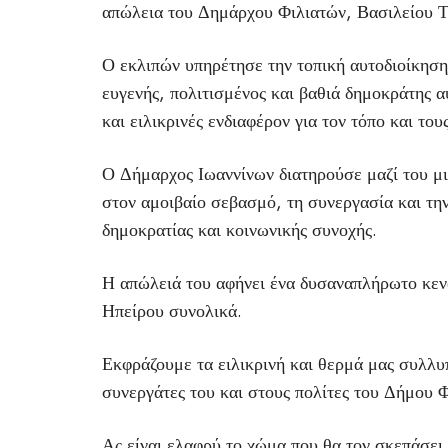
απώλεια του Δημάρχου Φιλιατών, Βασιλείου Τ
Ο εκλιπών υπηρέτησε την τοπική αυτοδιοίκηση
ευγενής, πολιτισμένος και βαθιά δημοκράτης 
και ειλικρινές ενδιαφέρον για τον τόπο και του
Ο Δήμαρχος Ιωαννίνων διατηρούσε μαζί του μι
στον αμοιβαίο σεβασμό, τη συνεργασία και την
δημοκρατίας και κοινωνικής συνοχής.
Η απώλειά του αφήνει ένα δυσαναπλήρωτο κενό 
Ηπείρου συνολικά.
Εκφράζουμε τα ειλικρινή και θερμά μας συλλυπ
συνεργάτες του και στους πολίτες του Δήμου 
Ας είναι ελαφρύ το χώμα που θα τον σκεπάσει.