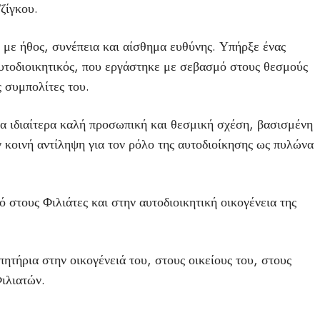
ζίγκου.
 με ήθος, συνέπεια και αίσθημα ευθύνης. Υπήρξε ένας
αυτοδιοικητικός, που εργάστηκε με σεβασμό στους θεσμούς
ς συμπολίτες του.
α ιδιαίτερα καλή προσωπική και θεσμική σχέση, βασισμένη
 κοινή αντίληψη για τον ρόλο της αυτοδιοίκησης ως πυλώνα
στους Φιλιάτες και στην αυτοδιοικητική οικογένεια της
ητήρια στην οικογένειά του, στους οικείους του, στους
Φιλιατών.