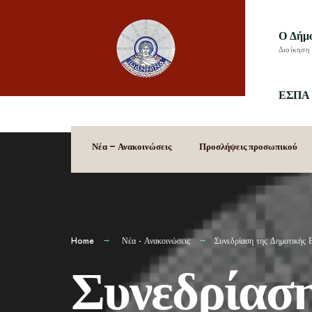
Ο Δήμ
Διοίκηση 
ΕΣΠΑ 
Νέα – Ανακοινώσεις
Προσλήψεις προσωπικού
Home
Νέα - Ανακοινώσεις
Συνεδρίαση της Δημοτικής 
Συνεδρίαση