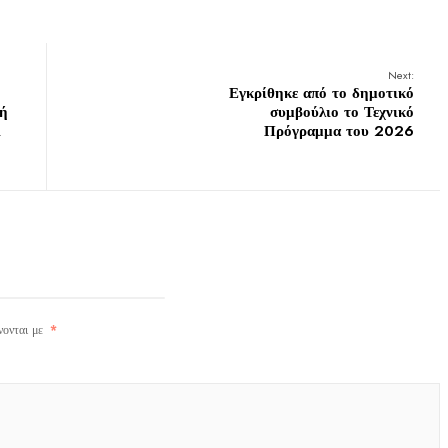
Next:
Εγκρίθηκε από το δημοτικό
πή
συμβούλιο το Τεχνικό
ι
Πρόγραμμα του 2026
νονται με
*