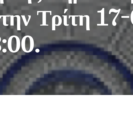
 την Τρίτη 1
:00.