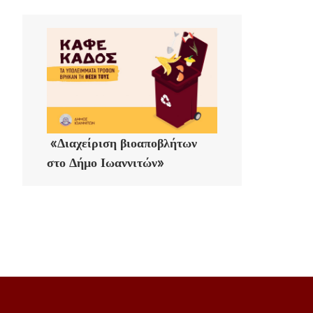
«Διαχείριση βιοαποβλήτων
στο Δήμο Ιωαννιτών»