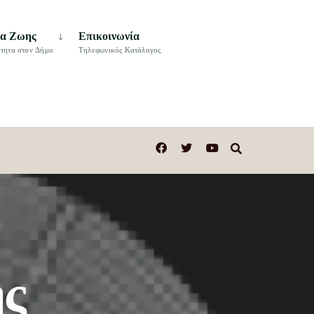
τα Ζωης
Επικοινωνία
τητα στον Δήμο
Τηλεφωνικός Κατάλογος
ής