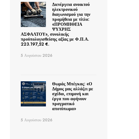
Διενέργεια ανοικτού
ηλεκτρονικού
διαγωνισμού για την
προμήθεια με τίτλο:
«ΠΡΟΜΗΘΕΙΑ
ΨΥΧΡΗΣ
ΑΣΦΑΛΤΟΥ», συνολικής
προϋπολογισθείσης αξίας με Φ.Π.Α.
223.197,52 €.
5 Αυγούστου 2026
Θωμάς Μπέγκας: «Ο
Δήμος μας αλλάζει με
σχέδιο, επιμονή και
έργα που αφήνουν
πραγματικό
αποτύπωμα»
5 Αυγούστου 2026