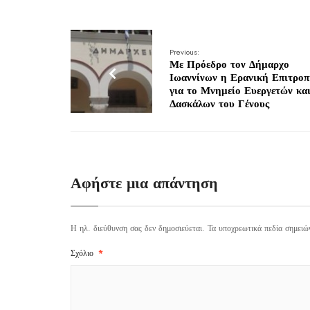
Previous:
Με Πρόεδρο τον Δήμαρχο
Ιωαννίνων η Ερανική Επιτρο
για το Μνημείο Ευεργετών κα
Δασκάλων του Γένους
Αφήστε μια απάντηση
Η ηλ. διεύθυνση σας δεν δημοσιεύεται.
Τα υποχρεωτικά πεδία σημειώ
Σχόλιο
*