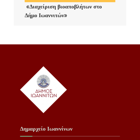
«Διαχείριση βιοαποβλήτων στο
Δήμο Ιωαννιτών»
Δημαρχείο Ιωαννίνων