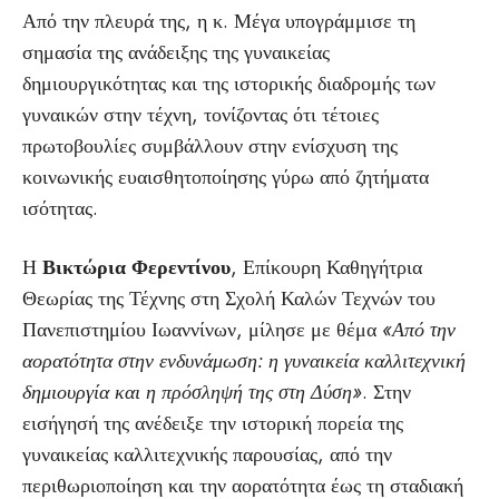
Από την πλευρά της, η κ. Μέγα υπογράμμισε τη
σημασία της ανάδειξης της γυναικείας
δημιουργικότητας και της ιστορικής διαδρομής των
γυναικών στην τέχνη, τονίζοντας ότι τέτοιες
πρωτοβουλίες συμβάλλουν στην ενίσχυση της
κοινωνικής ευαισθητοποίησης γύρω από ζητήματα
ισότητας.
Η
Βικτώρια Φερεντίνου
, Επίκουρη Καθηγήτρια
Θεωρίας της Τέχνης στη Σχολή Καλών Τεχνών του
Πανεπιστημίου Ιωαννίνων, μίλησε με θέμα
«Από την
αορατότητα στην ενδυνάμωση: η γυναικεία καλλιτεχνική
δημιουργία και η πρόσληψή της στη Δύση»
. Στην
εισήγησή της ανέδειξε την ιστορική πορεία της
γυναικείας καλλιτεχνικής παρουσίας, από την
περιθωριοποίηση και την αορατότητα έως τη σταδιακή