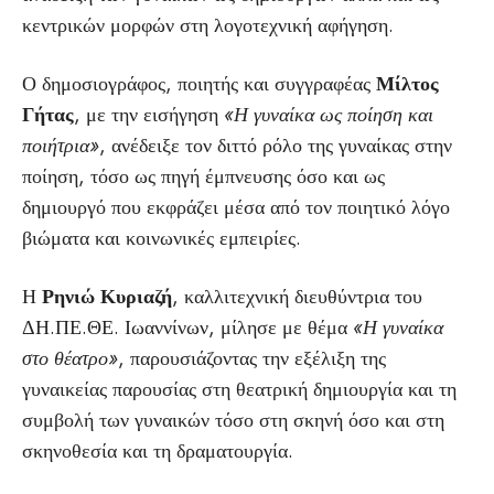
κεντρικών μορφών στη λογοτεχνική αφήγηση.
Ο δημοσιογράφος, ποιητής και συγγραφέας
Μίλτος
Γήτας
, με την εισήγηση
«Η γυναίκα ως ποίηση και
ποιήτρια»
, ανέδειξε τον διττό ρόλο της γυναίκας στην
ποίηση, τόσο ως πηγή έμπνευσης όσο και ως
δημιουργό που εκφράζει μέσα από τον ποιητικό λόγο
βιώματα και κοινωνικές εμπειρίες.
Η
Ρηνιώ Κυριαζή
, καλλιτεχνική διευθύντρια του
ΔΗ.ΠΕ.ΘΕ. Ιωαννίνων, μίλησε με θέμα
«Η γυναίκα
στο θέατρο»
, παρουσιάζοντας την εξέλιξη της
γυναικείας παρουσίας στη θεατρική δημιουργία και τη
συμβολή των γυναικών τόσο στη σκηνή όσο και στη
σκηνοθεσία και τη δραματουργία.