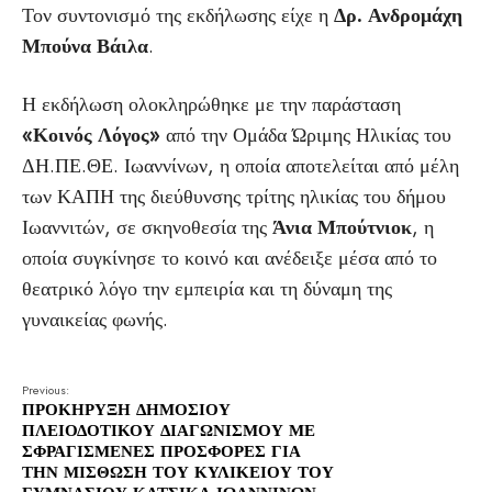
Τον συντονισμό της εκδήλωσης είχε η
Δρ. Ανδρομάχη
Μπούνα Βάιλα
.
Η εκδήλωση ολοκληρώθηκε με την παράσταση
«Κοινός Λόγος»
από την Ομάδα Ώριμης Ηλικίας του
ΔΗ.ΠΕ.ΘΕ. Ιωαννίνων, η οποία αποτελείται από μέλη
των ΚΑΠΗ της διεύθυνσης τρίτης ηλικίας του δήμου
Ιωαννιτών, σε σκηνοθεσία της
Άνια Μπούτνιοκ
, η
οποία συγκίνησε το κοινό και ανέδειξε μέσα από το
θεατρικό λόγο την εμπειρία και τη δύναμη της
γυναικείας φωνής.
Previous:
ΠΡΟΚΗΡΥΞΗ ΔΗΜΟΣΙΟΥ
ΠΛΕΙΟΔΟΤΙΚΟΥ ΔΙΑΓΩΝΙΣΜΟΥ ΜΕ
ΣΦΡΑΓΙΣΜΕΝΕΣ ΠΡΟΣΦΟΡΕΣ ΓΙΑ
ΤΗΝ ΜΙΣΘΩΣΗ ΤΟΥ ΚΥΛΙΚΕΙΟΥ ΤΟΥ