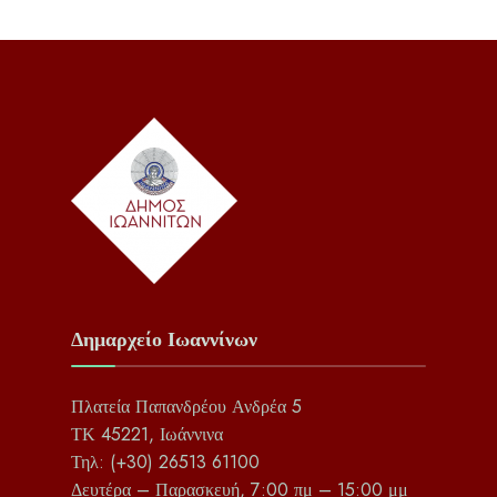
Δημαρχείο Ιωαννίνων
Πλατεία Παπανδρέου Ανδρέα 5
ΤΚ 45221, Ιωάννινα
Τηλ: (+30) 26513 61100
Δευτέρα – Παρασκευή, 7:00 πμ – 15:00 μμ