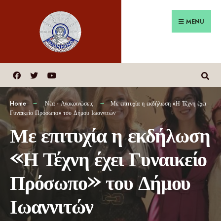
MENU
Home
Νέα - Ανακοινώσεις
Με επιτυχία η εκδήλωση «Η Τέχνη έχει
Γυναικείο Πρόσωπο» του Δήμου Ιωαννιτών
Με επιτυχία η εκδήλωση
«Η Τέχνη έχει Γυναικείο
Πρόσωπο» του Δήμου
Ιωαννιτών