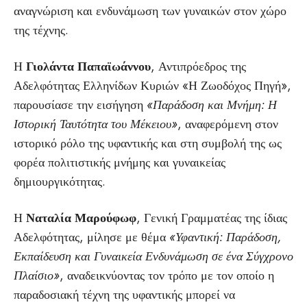
αναγνώριση και ενδυνάμωση των γυναικών στον χώρο
της τέχνης.
Η
Γιολάντα Παπαϊωάννου
, Αντιπρόεδρος της
Αδελφότητας Ελληνίδων Κυριών «Η Ζωοδόχος Πηγή»,
παρουσίασε την εισήγηση
«Παράδοση και Μνήμη: Η
Ιστορική Ταυτότητα του Μέκειου»
, αναφερόμενη στον
ιστορικό ρόλο της υφαντικής και στη συμβολή της ως
φορέα πολιτιστικής μνήμης και γυναικείας
δημιουργικότητας.
Η
Ναταλία Μαρούφωφ
, Γενική Γραμματέας της ίδιας
Αδελφότητας, μίλησε με θέμα
«Υφαντική: Παράδοση,
Εκπαίδευση και Γυναικεία Ενδυνάμωση σε ένα Σύγχρονο
Πλαίσιο»
, αναδεικνύοντας τον τρόπο με τον οποίο η
παραδοσιακή τέχνη της υφαντικής μπορεί να