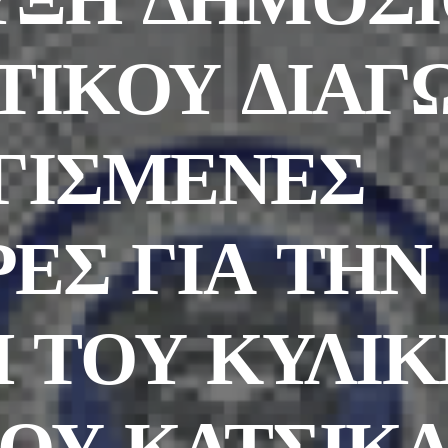
ΤΙΚΟΥ ΔΙΑΓ
ΓΙΣΜΕΝΕΣ
ΕΣ ΓΙΑ ΤΗΝ
 ΤΟΥ ΚΥΛΙΚ
ΟΥ ΚΑΤΣΙΚ