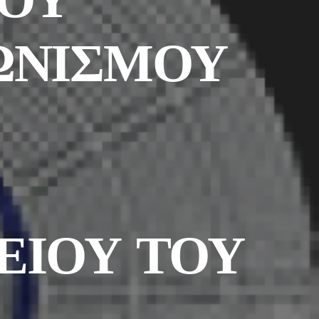
ΩΝΙΣΜΟΥ
ΕΙΟΥ ΤΟΥ
Α