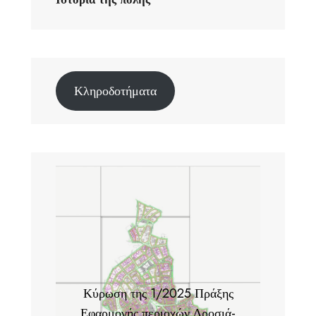
Κληροδοτήματα
Κύρωση της 1/2025 Πράξης
Εφαρμογής περιοχών Δροσιά-