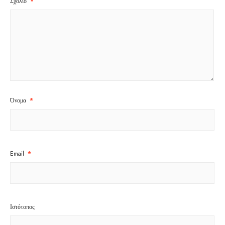
Σχόλιο
*
Όνομα
*
Email
*
Ιστότοπος