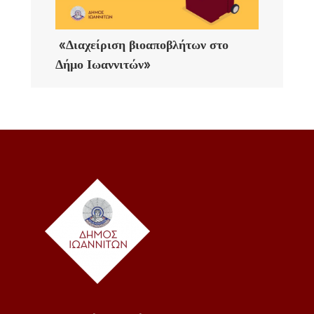
«Διαχείριση βιοαποβλήτων στο
Δήμο Ιωαννιτών»