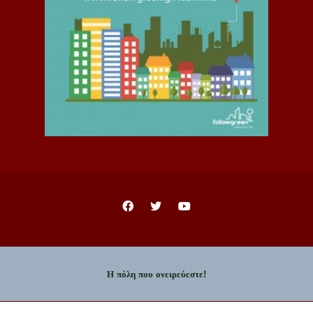
Η πόλη που ονειρεύεστε!
Copyright © 2023 - Δήμος Ιωαννιτών