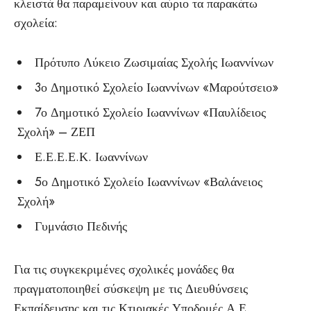
κλειστά θα παραμείνουν και αύριο τα παρακάτω
σχολεία:
Πρότυπο Λύκειο Ζωσιμαίας Σχολής Ιωαννίνων
3ο Δημοτικό Σχολείο Ιωαννίνων «Μαρούτσειο»
7ο Δημοτικό Σχολείο Ιωαννίνων «Παυλίδειος
Σχολή» – ΖΕΠ
Ε.Ε.Ε.Ε.Κ. Ιωαννίνων
5ο Δημοτικό Σχολείο Ιωαννίνων «Βαλάνειος
Σχολή»
Γυμνάσιο Πεδινής
Για τις συγκεκριμένες σχολικές μονάδες θα
πραγματοποιηθεί σύσκεψη με τις Διευθύνσεις
Εκπαίδευσης και τις Κτιριακές Υποδομές Α.Ε.