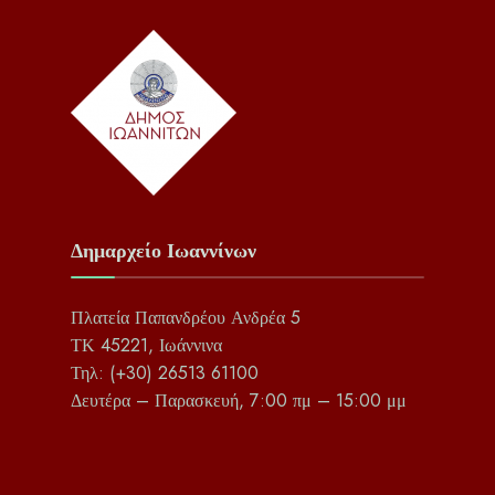
Δημαρχείο Ιωαννίνων
Πλατεία Παπανδρέου Ανδρέα 5
ΤΚ 45221, Ιωάννινα
Τηλ: (+30) 26513 61100
Δευτέρα – Παρασκευή, 7:00 πμ – 15:00 μμ