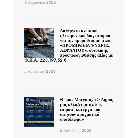
6 Αυγούστου 2026
Διενέργεια ανοικτού
ηλεκτρονικού διαγωνισμού
για την προμήθεια με τίτλο:
«ΠΡΟΜΗΘΕΙΑ ΨΥΧΡΗΣ
ΑΣΦΑΛΤΟΥ», συνολικής
προϋπολογισθείσης αξίας με
Φ.Π.Α. 223.197,52 €.
5 Αυγούστου 2026
Θωμάς Μπέγκας: «Ο Δήμος
μας αλλάζει με σχέδιο,
επιμονή και έργα που
αφήνουν πραγματικό
αποτύπωμα»
5 Αυγούστου 2026