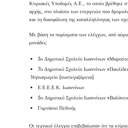
Κτιριακές Υποδομές Α.Ε., το οποίο βρέθηκε σ
αρχής, στο πλαίσιο των ενεργειών που δρομολ
και τη διασφάλιση της καταλληλότητας των σχο
Με βάση τα πορίσματα των ελέγχων, από αύριο
μονάδες:
3ο Δημοτικό Σχολείο Ιωαννίνων «Μαρούτ
7ο Δημοτικό Σχολείο Ιωαννίνων «Παυλίδε
Νηπιαγωγείο (συστεγαζόμενα)
Ε.Ε.Ε.Ε.Κ. Ιωαννίνων
5ο Δημοτικό Σχολείο Ιωαννίνων «Βαλάνει
Γυμνάσιο Πεδινής
Οι τεχνικοί έλεγχοι επιβεβαίωσαν ότι τα κτίρι