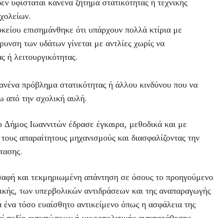
δεν υφίσταται κανένα ζήτημα στατικότητας ή τεχνικής
σχολείων.
υκείου επισημάνθηκε ότι υπάρχουν πολλά κτίρια με
υνση των υδάτων γίνεται με αντλίες χωρίς να
ς ή λειτουργικότητας.
ανένα πρόβλημα στατικότητας ή άλλου κινδύνου που να
ω από την σχολική αυλή.
 Δήμος Ιωαννιτών έδρασε έγκαιρα, μεθοδικά και με
τους απαραίτητους μηχανισμούς και διασφαλίζοντας την
τασης.
 σαφή και τεκμηριωμένη απάντηση σε όσους το προηγούμενο
τικής, των υπερβολικών αντιδράσεων και της αναπαραγωγής
α ένα τόσο ευαίσθητο αντικείμενο όπως η ασφάλεια της