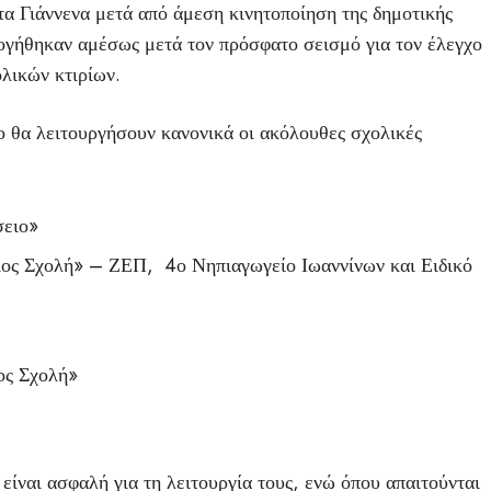
τα Γιάννενα μετά από άμεση κινητοποίηση της δημοτικής
ογήθηκαν αμέσως μετά τον πρόσφατο σεισμό για τον έλεγχο
λικών κτιρίων.
 θα λειτουργήσουν κανονικά οι ακόλουθες σχολικές
σειο»
ιος Σχολή» – ΖΕΠ, 4ο Νηπιαγωγείο Ιωαννίνων και Ειδικό
ος Σχολή»
α είναι ασφαλή για τη λειτουργία τους, ενώ όπου απαιτούνται