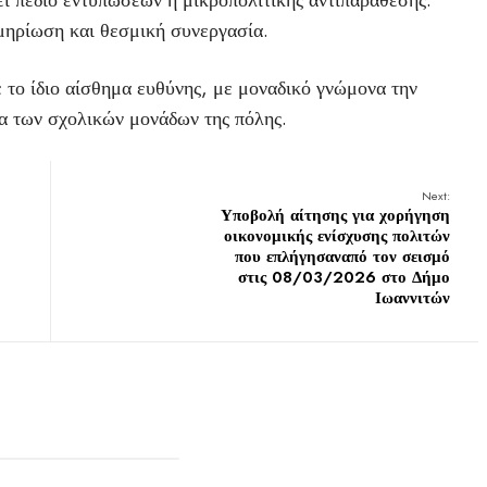
εί πεδίο εντυπώσεων ή μικροπολιτικής αντιπαράθεσης.
μηρίωση και θεσμική συνεργασία.
 το ίδιο αίσθημα ευθύνης, με μοναδικό γνώμονα την
ία των σχολικών μονάδων της πόλης.
Next:
Υποβολή αίτησης για χορήγηση
οικονομικής ενίσχυσης πολιτών
που επλήγησαναπό τον σεισμό
στις 08/03/2026 στο Δήμο
Ιωαννιτών