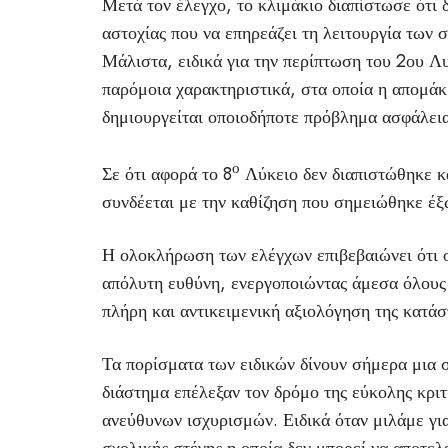
Μετά τον έλεγχο, το κλιμάκιο διαπίστωσε ότι 
αστοχίας που να επηρεάζει τη λειτουργία των 
Μάλιστα, ειδικά για την περίπτωση του 2ου Λ
παρόμοια χαρακτηριστικά, στα οποία η απομάκρ
δημιουργείται οποιοδήποτε πρόβλημα ασφάλεια
ο
Σε ότι αφορά το 8
Λύκειο δεν διαπιστώθηκε κ
συνδέεται με την καθίζηση που σημειώθηκε έξ
Η ολοκλήρωση των ελέγχων επιβεβαιώνει ότι ο
απόλυτη ευθύνη, ενεργοποιώντας άμεσα όλους 
πλήρη και αντικειμενική αξιολόγηση της κατάσ
Τα πορίσματα των ειδικών δίνουν σήμερα μια
διάστημα επέλεξαν τον δρόμο της εύκολης κρι
ανεύθυνων ισχυρισμών. Ειδικά όταν μιλάμε γι