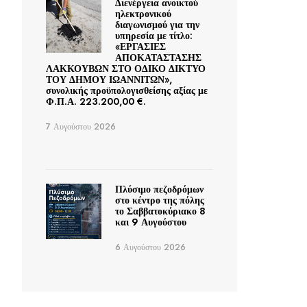
Διενέργεια ανοικτού
ηλεκτρονικού
διαγωνισμού για την
υπηρεσία με τίτλο:
«ΕΡΓΑΣΙΕΣ
ΑΠΟΚΑΤΑΣΤΑΣΗΣ
ΛΑΚΚΟΥΒΩΝ ΣΤΟ ΟΔΙΚΟ ΔΙΚΤΥΟ
ΤΟΥ ΔΗΜΟΥ ΙΩΑΝΝΙΤΩΝ»,
συνολικής προϋπολογισθείσης αξίας με
Φ.Π.Α. 223.200,00 €.
7 Αυγούστου 2026
Πλύσιμο πεζοδρόμων
στο κέντρο της πόλης
το Σαββατοκύριακο 8
και 9 Αυγούστου
6 Αυγούστου 2026