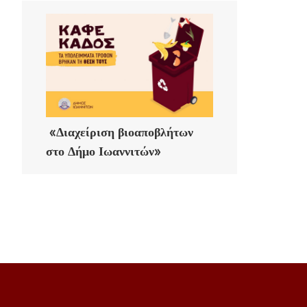
«Διαχείριση βιοαποβλήτων
στο Δήμο Ιωαννιτών»