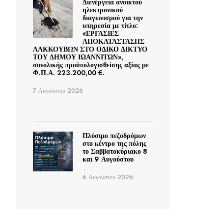
Διενέργεια ανοικτού
ηλεκτρονικού
διαγωνισμού για την
υπηρεσία με τίτλο:
«ΕΡΓΑΣΙΕΣ
ΑΠΟΚΑΤΑΣΤΑΣΗΣ
ΛΑΚΚΟΥΒΩΝ ΣΤΟ ΟΔΙΚΟ ΔΙΚΤΥΟ
ΤΟΥ ΔΗΜΟΥ ΙΩΑΝΝΙΤΩΝ»,
συνολικής προϋπολογισθείσης αξίας με
Φ.Π.Α. 223.200,00 €.
7 Αυγούστου 2026
Πλύσιμο πεζοδρόμων
στο κέντρο της πόλης
το Σαββατοκύριακο 8
και 9 Αυγούστου
6 Αυγούστου 2026