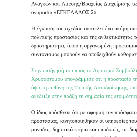
Αναγκών και Άμεσης/Βραχείας Διαχείρισης τω
ονομασία «ΕΓΚΕΛΑΔΟΣ 2».
Η έγκριση του σχεδίου αποτελεί ένα ακόμη ου
πολιτικής προστασίας και της ανθεκτικότητας 
δραστηριότητα, όπου η οργανωμένη προετοιμα
συντονισμός μπορούν να αποδειχθούν καθοριστ
Στην εισήγησή του προς το Δημοτικό Συμβούλ
Χρυσοστόμου υπογράμμισε ότι η προστασία της
ύψιστη ευθύνη της Τοπικής Αυτοδιοίκησης, επ
ανέδειξε στην πράξη τη σημασία της ετοιμότη
Ο ίδιος πρόσθεσε ότι με αφορμή τον πρόσφατο
προστασίας, κινητοποιήθηκαν οι υπηρεσίες το
μονάδες, δημοτικά κτίρια και υποδομές, σε δι