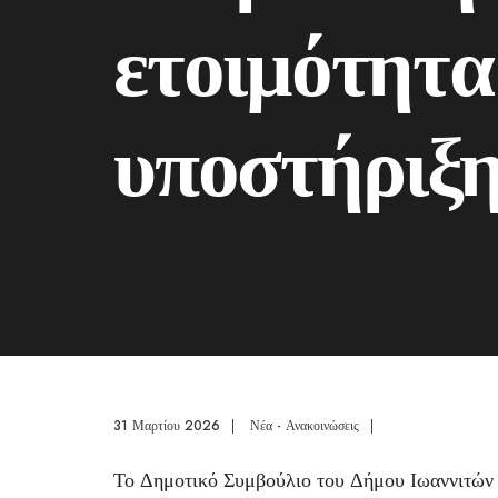
ετοιμότητα
υποστήριξ
31 Μαρτίου 2026
|
Νέα - Ανακοινώσεις
|
Το Δημοτικό Συμβούλιο του Δήμου Ιωαννιτών 