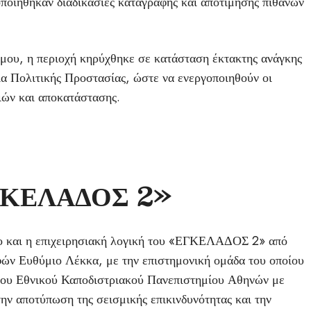
ποιήθηκαν διαδικασίες καταγραφής και αποτίμησης πιθανών
ήμου, η περιοχή κηρύχθηκε σε κατάσταση έκτακτης ανάγκης
ία Πολιτικής Προστασίας, ώστε να ενεργοποιηθούν οι
ιών και αποκατάστασης.
«ΕΓΚΕΛΑΔΟΣ 2»
νο και η επιχειρησιακή λογική του «ΕΓΚΕΛΑΔΟΣ 2» από
ών Ευθύμιο Λέκκα, με την επιστημονική ομάδα του οποίου
 του Εθνικού Καποδιστριακού Πανεπιστημίου Αθηνών με
ην αποτύπωση της σεισμικής επικινδυνότητας και την