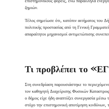
επιστημονικούς φορείς, ενώ παράλληλα ενεργο
ζημιών.
Τέλος σημείωσε ότι, κατόπιν αιτήματος του Δ
πολιτικής προστασίας από τη Γενική Γραμματε
απαραίτητοι μηχανισμοί αντιμετώπισης συνεπε
Τι προβλέπει το 
Στη συνεδρίαση παρουσιάστηκε το περιεχόμε
τον καθηγητή Διαχείρισης Φυσικών Καταστροφ
ο δήμος είχε ήδη αναπτύξει συνεργασία μέσω
στόχο την επιστημονική αποτίμηση κινδύνων, τ