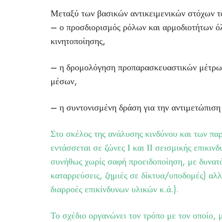
Μεταξύ των βασικών αντικειμενικών στόχων τ
– ο προσδιορισμός ρόλων και αρμοδιοτήτων ό
κινητοποίησης,
– η δρομολόγηση προπαρασκευαστικών μέτρων 
μέσων,
– η συντονισμένη δράση για την αντιμετώπιση
Στο σκέλος της ανάλυσης κινδύνου και των παρ
εντάσσεται σε ζώνες Ι και ΙΙ σεισμικής επικιν
συνήθως χωρίς σαφή προειδοποίηση, με δυνατ
καταρρεύσεις, ζημιές σε δίκτυα/υποδομές) αλ
διαρροές επικίνδυνων υλικών κ.ά.).
Το σχέδιο οργανώνει τον τρόπο με τον οποίο, μ