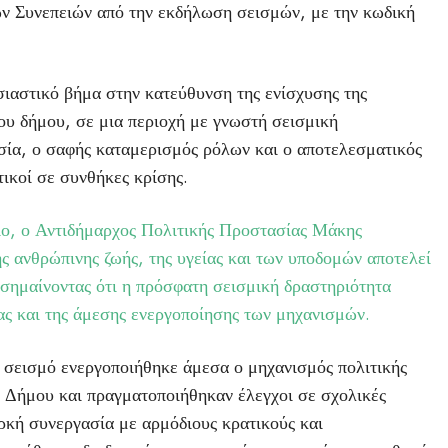
ν Συνεπειών από την εκδήλωση σεισμών, με την κωδική
σιαστικό βήμα στην κατεύθυνση της ενίσχυσης της
του δήμου, σε μια περιοχή με γνωστή σεισμική
σία, ο σαφής καταμερισμός ρόλων και ο αποτελεσματικός
ικοί σε συνθήκες κρίσης.
ιο, ο Αντιδήμαρχος Πολιτικής Προστασίας Μάκης
 ανθρώπινης ζωής, της υγείας και των υποδομών αποτελεί
ισημαίνοντας ότι η πρόσφατη σεισμική δραστηριότητα
τας και της άμεσης ενεργοποίησης των μηχανισμών.
 σεισμό ενεργοποιήθηκε άμεσα ο μηχανισμός πολιτικής
υ Δήμου και πραγματοποιήθηκαν έλεγχοι σε σχολικές
αρκή συνεργασία με αρμόδιους κρατικούς και