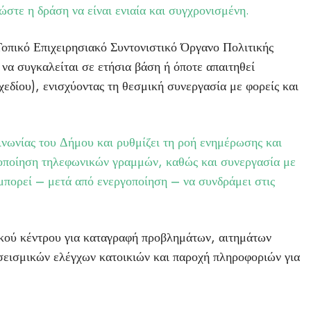
ώστε η δράση να είναι ενιαία και συγχρονισμένη.
Τοπικό Επιχειρησιακό Συντονιστικό Όργανο Πολιτικής
α συγκαλείται σε ετήσια βάση ή όποτε απαιτηθεί
χεδίου), ενισχύοντας τη θεσμική συνεργασία με φορείς και
ινωνίας του Δήμου και ρυθμίζει τη ροή ενημέρωσης και
ιοποίηση τηλεφωνικών γραμμών, καθώς και συνεργασία με
μπορεί – μετά από ενεργοποίηση – να συνδράμει στις
κού κέντρου για καταγραφή προβλημάτων, αιτημάτων
σεισμικών ελέγχων κατοικιών και παροχή πληροφοριών για