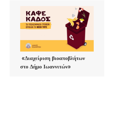
«Διαχείριση βιοαποβλήτων
στο Δήμο Ιωαννιτών»