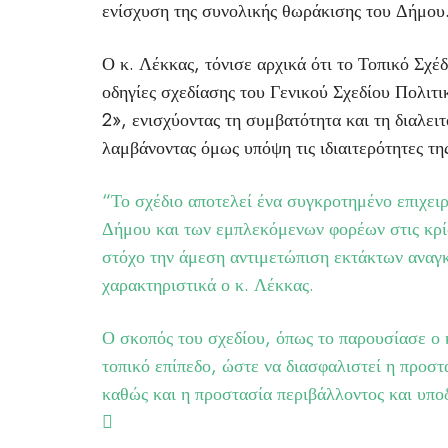
ενίσχυση της συνολικής θωράκισης του Δήμου
Ο κ. Λέκκας, τόνισε αρχικά ότι το Τοπικό Σχέ
οδηγίες σχεδίασης του Γενικού Σχεδίου Πολ
2», ενισχύοντας τη συμβατότητα και τη διαλει
λαμβάνοντας όμως υπόψη τις ιδιαιτερότητες τη
“Το σχέδιο αποτελεί ένα συγκροτημένο επιχει
Δήμου και των εμπλεκόμενων φορέων στις κρίσ
στόχο την άμεση αντιμετώπιση εκτάκτων αναγκώ
χαρακτηριστικά ο κ. Λέκκας.
Ο σκοπός του σχεδίου, όπως το παρουσίασε ο 
τοπικό επίπεδο, ώστε να διασφαλιστεί η προστα
καθώς και η προστασία περιβάλλοντος και υπ
