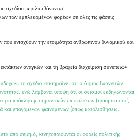
ου σχεδίου περιλαμβάνονται:
λων των εμπλεκομένων φορέων σε όλες τις φάσεις
που ενισχύουν την ετοιμότητα ανθρώπινου δυναμικού και
 εκτάκτων αναγκών και τη βραχεία διαχείριση συνεπειών.
αδοχών, το σχέδιο επισημαίνει ότι ο Δήμος Ιωαννιτών
δυνότητας, ενώ λαμβάνει υπόψη ότι οι σεισμοί εκδηλώνονται
ότητα πρόκλησης σημαντικών επιπτώσεων (τραυματισμοί,
λά και επαγόμενων φαινομένων (όπως κατολισθήσεις,
ετά από σεισμό, κινητοποιούνται οι φορείς πολιτικής