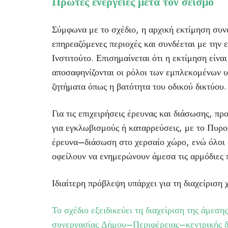
Πρώτες ενέργειες μετά τον σεισμό
Σύμφωνα με το σχέδιο, η αρχική εκτίμηση συνε
επηρεαζόμενες περιοχές και συνδέεται με την
Ινστιτούτο. Επισημαίνεται ότι η εκτίμηση είνα
αποσαφηνίζονται οι ρόλοι των εμπλεκομένων υ
ζητήματα όπως η βατότητα του οδικού δικτύου.
Για τις επιχειρήσεις έρευνας και διάσωσης, 
για εγκλωβισμούς ή καταρρεύσεις, με το Πυρο
έρευνα–διάσωση στο χερσαίο χώρο, ενώ όλοι 
οφείλουν να ενημερώνουν άμεσα τις αρμόδιες 
Ιδιαίτερη πρόβλεψη υπάρχει για τη διαχείριση
Το σχέδιο εξειδικεύει τη διαχείριση της άμεσ
συνεργασίας Δήμου–Περιφέρειας–κεντρικής δι