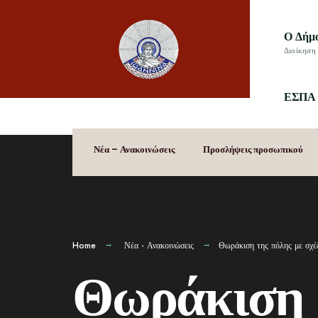
Ο Δήμ
Διοίκηση 
ΕΣΠΑ 
Νέα – Ανακοινώσεις
Προσλήψεις προσωπικού
Home
Νέα - Ανακοινώσεις
Θωράκιση της πόλης με σχέδ
Θωράκιση τ