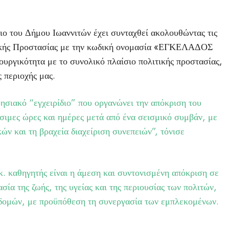
.
διο του Δήμου Ιωαννιτών έχει συνταχθεί ακολουθώντας τις
ιτικής Προστασίας με την κωδική ονομασία «ΕΓΚΕΛΑΔΟΣ
τουργικότητα με το συνολικό πλαίσιο πολιτικής προστασίας,
ς περιοχής μας.
ρησιακό “εγχειρίδιο” που οργανώνει την απόκριση του
ιμες ώρες και ημέρες μετά από ένα σεισμικό συμβάν, με
ν και τη βραχεία διαχείριση συνεπειών”, τόνισε
κ. καθηγητής είναι η άμεση και συντονισμένη απόκριση σε
σία της ζωής, της υγείας και της περιουσίας των πολιτών,
οδομών, με προϋπόθεση τη συνεργασία των εμπλεκομένων.