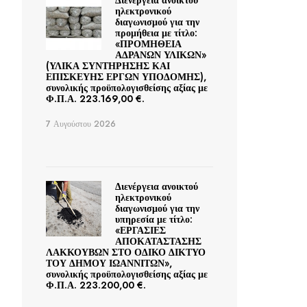
Διενέργεια ανοικτού
ηλεκτρονικού
διαγωνισμού για την
προμήθεια με τίτλο:
«ΠΡΟΜΗΘΕΙΑ
ΑΔΡΑΝΩΝ ΥΛΙΚΩΝ»
(ΥΛΙΚΑ ΣΥΝΤΗΡΗΣΗΣ ΚΑΙ
ΕΠΙΣΚΕΥΗΣ ΕΡΓΩΝ ΥΠΟΔΟΜΗΣ),
συνολικής προϋπολογισθείσης αξίας με
Φ.Π.Α. 223.169,00 €.
7 Αυγούστου 2026
Διενέργεια ανοικτού
ηλεκτρονικού
διαγωνισμού για την
υπηρεσία με τίτλο:
«ΕΡΓΑΣΙΕΣ
ΑΠΟΚΑΤΑΣΤΑΣΗΣ
ΛΑΚΚΟΥΒΩΝ ΣΤΟ ΟΔΙΚΟ ΔΙΚΤΥΟ
ΤΟΥ ΔΗΜΟΥ ΙΩΑΝΝΙΤΩΝ»,
συνολικής προϋπολογισθείσης αξίας με
Φ.Π.Α. 223.200,00 €.