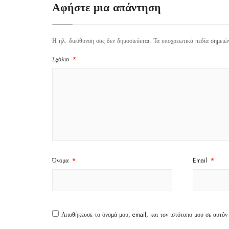
Αφήστε μια απάντηση
Η ηλ. διεύθυνση σας δεν δημοσιεύεται.
Τα υποχρεωτικά πεδία σημειώ
Σχόλιο
*
Όνομα
*
Email
*
Αποθήκευσε το όνομά μου, email, και τον ιστότοπο μου σε αυτόν