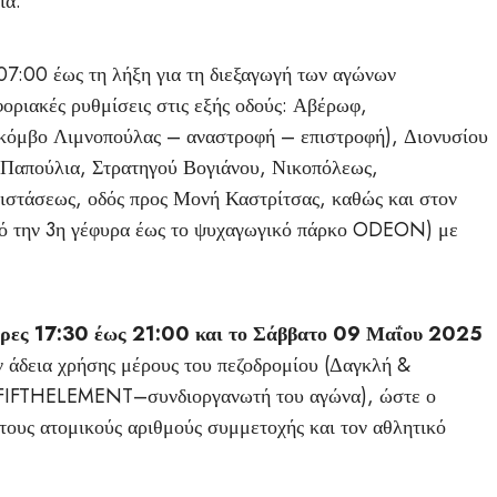
ία.
7:00 έως τη λήξη για τη διεξαγωγή των αγώνων
ριακές ρυθμίσεις στις εξής οδούς: Αβέρωφ,
κόμβο Λιμνοπούλας – αναστροφή – επιστροφή), Διονυσίου
Παπούλια, Στρατηγού Βογιάνου, Νικοπόλεως,
ιστάσεως, οδός προς Μονή Καστρίτσας, καθώς και στον
πό την 3η γέφυρα έως το ψυχαγωγικό πάρκο ODEON) με
ες 17:30 έως 21:00 και το Σάββατο 09 Μαΐου 2025
άδεια χρήσης μέρους του πεζοδρομίου (Δαγκλή &
ς FIFTHELEMENT–συνδιοργανωτή του αγώνα), ώστε ο
ους ατομικούς αριθμούς συμμετοχής και τον αθλητικό