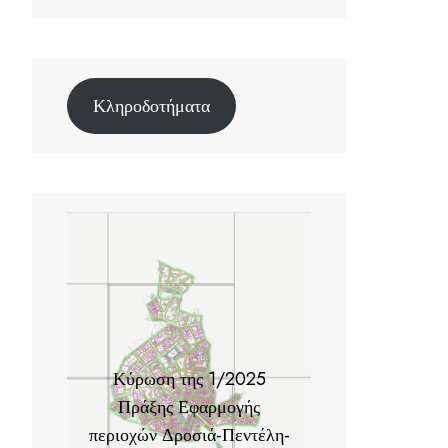
Κληροδοτήματα
Κύρωση της 1/2025
Πράξης Εφαρμογής
περιοχών Δροσιά-Πεντέλη-