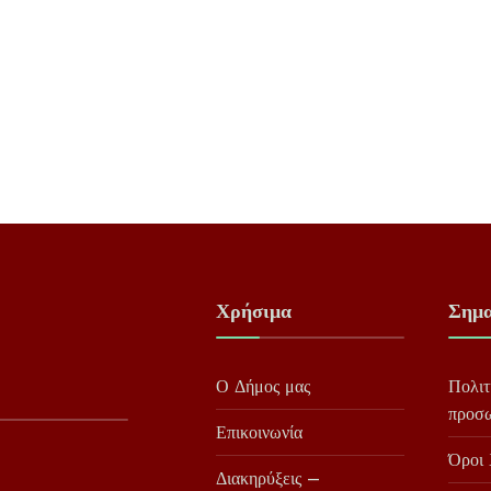
Χρήσιμα
Σημα
Ο Δήμος μας
Πολιτ
προσ
Επικοινωνία
Όροι
Διακηρύξεις –