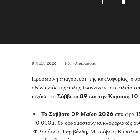
8 Μαΐου 2026
|
Νέα - Ανακοινώσεις
|
Προσωρινή απαγόρευση της κυκλοφορίας, στά
οδών εντός της πόλης Ιωαννίνων, στο πλαίσιο 
ισχύσει το
Σάββατο 09 και την Κυριακή 1
Το Σάββατο 09 Μαΐου 2026
από ώρα 15
10.000μ, θα εφαρμοστούν κυκλοφοριακές ρυθμ
Φιλοσόφου, Γαριβάλδη, Μετσόβου, Κάρολου Π