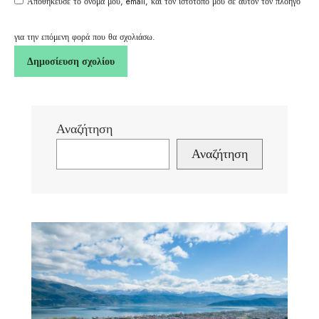
Αποθήκευσε το όνομά μου, email, και τον ιστότοπο μου σε αυτόν τον πλοηγό
για την επόμενη φορά που θα σχολιάσω.
Αναζήτηση
Αναζήτηση