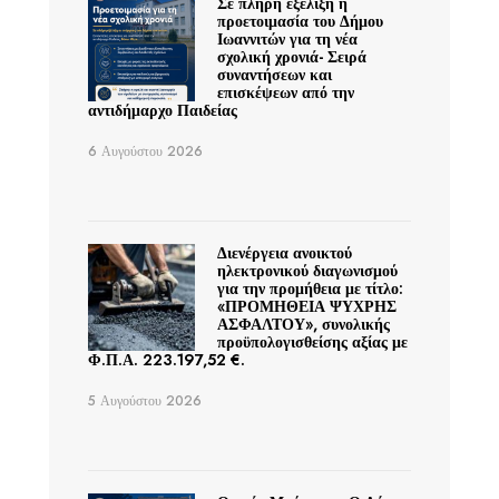
Σε πλήρη εξέλιξη η
προετοιμασία του Δήμου
Ιωαννιτών για τη νέα
σχολική χρονιά- Σειρά
συναντήσεων και
επισκέψεων από την
αντιδήμαρχο Παιδείας
6 Αυγούστου 2026
Διενέργεια ανοικτού
ηλεκτρονικού διαγωνισμού
για την προμήθεια με τίτλο:
«ΠΡΟΜΗΘΕΙΑ ΨΥΧΡΗΣ
ΑΣΦΑΛΤΟΥ», συνολικής
προϋπολογισθείσης αξίας με
Φ.Π.Α. 223.197,52 €.
5 Αυγούστου 2026