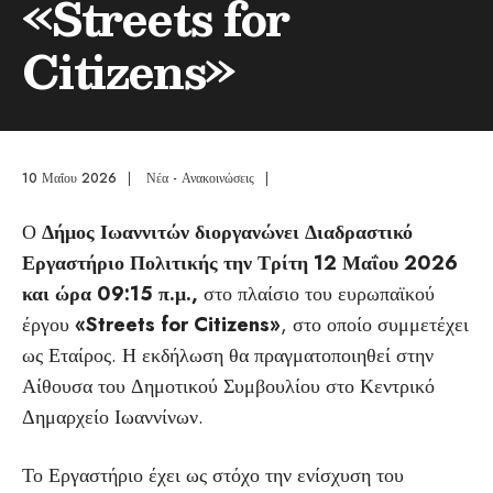
«Streets for
Citizens»
10 Μαΐου 2026
|
Νέα - Ανακοινώσεις
|
Ο
Δήμος Ιωαννιτών
διοργανώνει Διαδραστικό
Εργαστήριο Πολιτικής την Τρίτη 12 Μαΐου 2026
και ώρα 09:15 π.μ.,
στο πλαίσιο του ευρωπαϊκού
έργου
«Streets for Citizens»
, στο οποίο συμμετέχει
ως Εταίρος. Η εκδήλωση θα πραγματοποιηθεί στην
Αίθουσα του Δημοτικού Συμβουλίου στο Κεντρικό
Δημαρχείο Ιωαννίνων.
Το Εργαστήριο έχει ως στόχο την ενίσχυση του