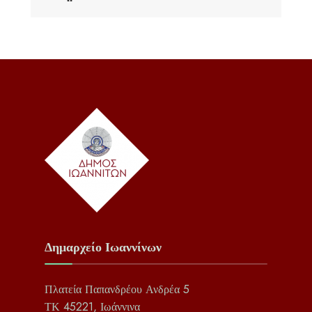
Δημαρχείο Ιωαννίνων
Πλατεία Παπανδρέου Ανδρέα 5
ΤΚ 45221, Ιωάννινα