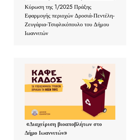
Κύρωση της 1/2025 Πράξης
Εφαρμογής περιοχών Δροσιά-Πεντέλη-
Ζευγάρια-Τσιφλικόπουλο του Δήμου
Ιωαννιτών
«Διαχείριση βιοαποβλήτων στο
Δήμο Ιωαννιτών»