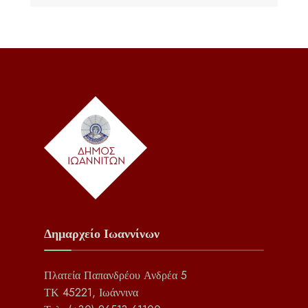
Δημαρχείο Ιωαννίνων
Πλατεία Παπανδρέου Ανδρέα 5
ΤΚ 45221, Ιωάννινα