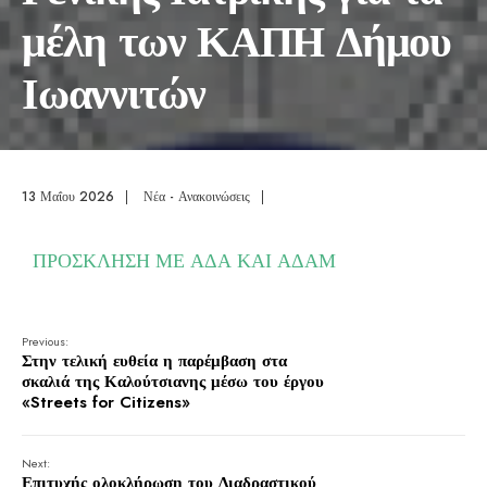
μέλη των ΚΑΠΗ Δήμου
Ιωαννιτών
13 Μαΐου 2026
|
Νέα - Ανακοινώσεις
|
ΠΡΟΣΚΛΗΣΗ ΜΕ ΑΔΑ ΚΑΙ ΑΔΑΜ
Previous:
Στην τελική ευθεία η παρέμβαση στα
σκαλιά της Καλούτσιανης μέσω του έργου
«Streets for Citizens»
Next:
Επιτυχής ολοκλήρωση του Διαδραστικού