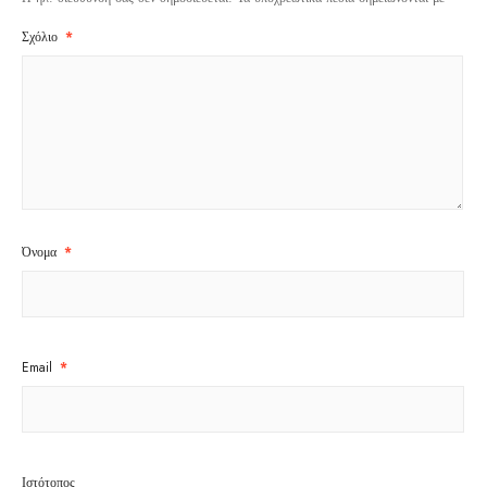
Σχόλιο
*
Όνομα
*
Email
*
Ιστότοπος