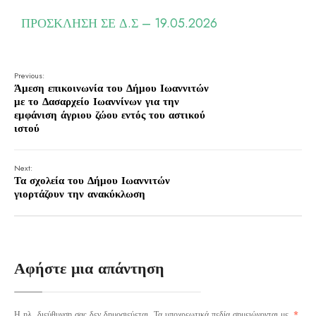
ΠΡΟΣΚΛΗΣΗ ΣΕ Δ.Σ – 19.05.2026
Previous:
Άμεση επικοινωνία του Δήμου Ιωαννιτών
με το Δασαρχείο Ιωαννίνων για την
εμφάνιση άγριου ζώου εντός του αστικού
ιστού
Next:
Τα σχολεία του Δήμου Ιωαννιτών
γιορτάζουν την ανακύκλωση
Αφήστε μια απάντηση
Η ηλ. διεύθυνση σας δεν δημοσιεύεται.
Τα υποχρεωτικά πεδία σημειώνονται με
*