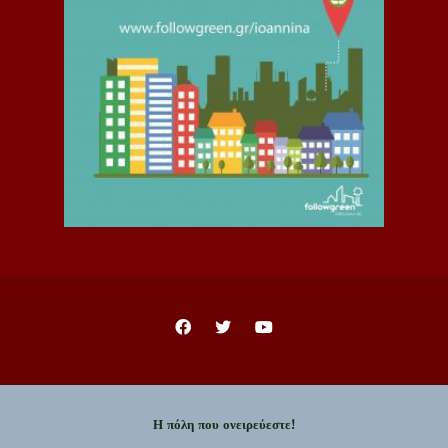
Η πόλη που ονειρεύεστε!