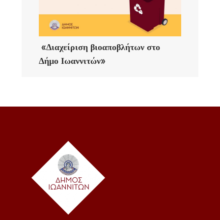
«Διαχείριση βιοαποβλήτων στο
Δήμο Ιωαννιτών»