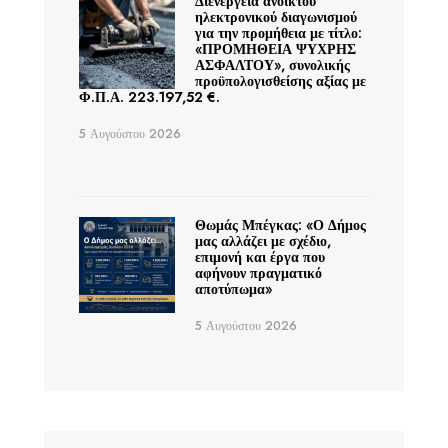
Διενέργεια ανοικτού
ηλεκτρονικού διαγωνισμού
για την προμήθεια με τίτλο:
«ΠΡΟΜΗΘΕΙΑ ΨΥΧΡΗΣ
ΑΣΦΑΛΤΟΥ», συνολικής
προϋπολογισθείσης αξίας με
Φ.Π.Α. 223.197,52 €.
5 Αυγούστου 2026
Θωμάς Μπέγκας: «Ο Δήμος
μας αλλάζει με σχέδιο,
επιμονή και έργα που
αφήνουν πραγματικό
αποτύπωμα»
5 Αυγούστου 2026