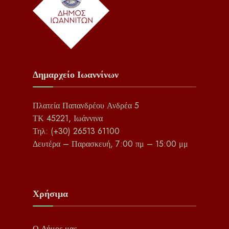
Δημαρχείο Ιωαννίνων
Πλατεία Παπανδρέου Ανδρέα 5
ΤΚ 45221, Ιωάννινα
Τηλ: (+30) 26513 61100
Δευτέρα – Παρασκευή, 7:00 πμ – 15:00 μμ
Χρήσιμα
Ο Δήμος μας