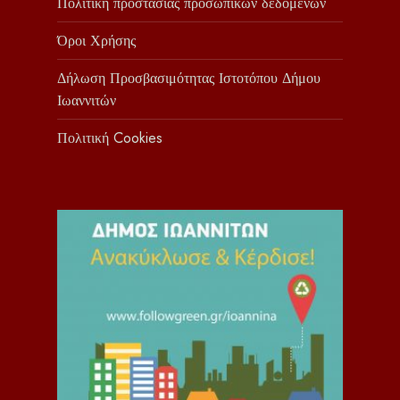
Πολιτική προστασίας προσωπικών δεδομένων
Όροι Χρήσης
Δήλωση Προσβασιμότητας Ιστοτόπου Δήμου
Ιωαννιτών
Πολιτική Cookies