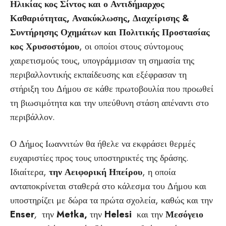
Ηλικίας κος Σίντος και ο
Αντιδήμαρχος
Καθαριότητας, Ανακύκλωσης, Διαχείρισης &
Συντήρησης Οχημάτων και Πολιτικής Προστασίας
κος Χρυσοστόμου
, οι οποίοι στους σύντομους
χαιρετισμούς τους, υπογράμμισαν τη σημασία της
περιβαλλοντικής εκπαίδευσης και εξέφρασαν τη
στήριξη του Δήμου σε κάθε πρωτοβουλία που προωθεί
τη βιωσιμότητα και την υπεύθυνη στάση απέναντι στο
περιβάλλον.
Ο Δήμος Ιωαννιτών θα ήθελε να εκφράσει θερμές
ευχαριστίες προς τους υποστηρικτές της δράσης.
Ιδιαίτερα,
την Αειφορική Ηπείρου
, η οποία
ανταποκρίνεται σταθερά στο κάλεσμα του Δήμου και
υποστηρίζει με δώρα τα πρώτα σχολεία, καθώς και την
E
nser
,
την
M
etka
,
την
H
elesi
και την
Μεσόγειο