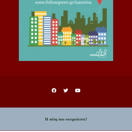
Η πόλη που ονειρεύεστε!