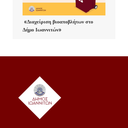
«Διαχείριση βιοαποβλήτων στο
Δήμο Ιωαννιτών»