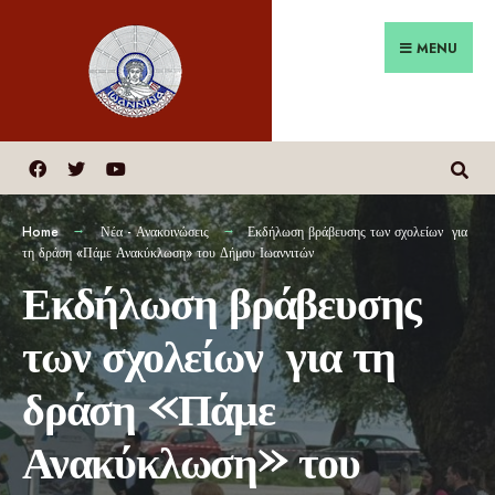
MENU
Home
Νέα - Ανακοινώσεις
Εκδήλωση βράβευσης των σχολείων για
τη δράση «Πάμε Ανακύκλωση» του Δήμου Ιωαννιτών
Εκδήλωση βράβευσης
των σχολείων για τη
δράση «Πάμε
Ανακύκλωση» του