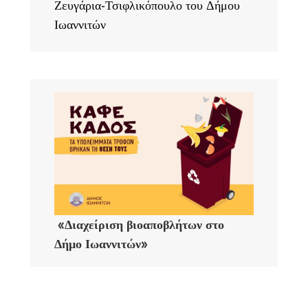
Ζευγάρια-Τσιφλικόπουλο του Δήμου
Ιωαννιτών
«Διαχείριση βιοαποβλήτων στο
Δήμο Ιωαννιτών»