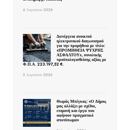
6 Αυγούστου 2026
Διενέργεια ανοικτού
ηλεκτρονικού διαγωνισμού
για την προμήθεια με τίτλο:
«ΠΡΟΜΗΘΕΙΑ ΨΥΧΡΗΣ
ΑΣΦΑΛΤΟΥ», συνολικής
προϋπολογισθείσης αξίας με
Φ.Π.Α. 223.197,52 €.
5 Αυγούστου 2026
Θωμάς Μπέγκας: «Ο Δήμος
μας αλλάζει με σχέδιο,
επιμονή και έργα που
αφήνουν πραγματικό
αποτύπωμα»