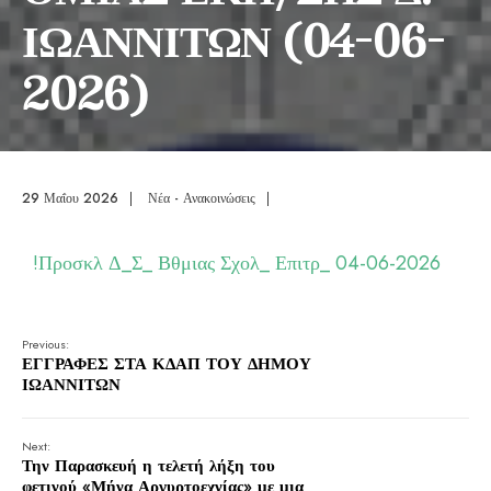
ΙΩΑΝΝΙΤΩΝ (04-06-
2026)
29 Μαΐου 2026
|
Νέα - Ανακοινώσεις
|
!Προσκλ Δ_Σ_ Βθμιας Σχολ_ Επιτρ_ 04-06-2026
Previous:
ΕΓΓΡΑΦΕΣ ΣΤΑ ΚΔΑΠ ΤΟΥ ΔΗΜΟΥ
ΙΩΑΝΝΙΤΩΝ
Next:
Την Παρασκευή η τελετή λήξη του
φετινού «Μήνα Αργυρτοεχνίας» με μια