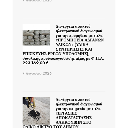
7 Αυγούστου 2026
Διενέργεια ανοικτού
ηλεκτρονικού διαγωνισμού
για την προμήθεια με τίτλο:
«ΠΡΟΜΗΘΕΙΑ ΑΔΡΑΝΩΝ
ΥΛΙΚΩΝ» (ΥΛΙΚΑ
ΣΥΝΤΗΡΗΣΗΣ ΚΑΙ
ΕΠΙΣΚΕΥΗΣ ΕΡΓΩΝ ΥΠΟΔΟΜΗΣ),
συνολικής προϋπολογισθείσης αξίας με Φ.Π.Α.
223.169,00 €.
7 Αυγούστου 2026
Διενέργεια ανοικτού
ηλεκτρονικού διαγωνισμού
για την υπηρεσία με τίτλο:
«ΕΡΓΑΣΙΕΣ
ΑΠΟΚΑΤΑΣΤΑΣΗΣ
ΛΑΚΚΟΥΒΩΝ ΣΤΟ
ΟΔΙΚΟ ΔΙΚΤΥΟ ΤΟΥ ΔΗΜΟΥ