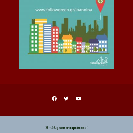
Η πόλη που ονειρεύεστε!