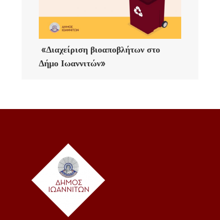
«Διαχείριση βιοαποβλήτων στο
Δήμο Ιωαννιτών»