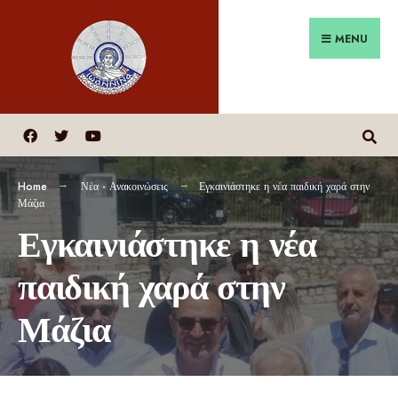
MENU
Home
Νέα - Ανακοινώσεις
Εγκαινιάστηκε η νέα παιδική χαρά στην
Μάζια
Εγκαινιάστηκε η νέα
παιδική χαρά στην
Μάζια