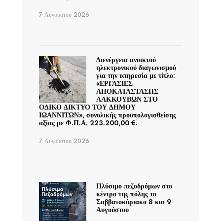
7 Αυγούστου 2026
Διενέργεια ανοικτού
ηλεκτρονικού διαγωνισμού
για την υπηρεσία με τίτλο:
«ΕΡΓΑΣΙΕΣ
ΑΠΟΚΑΤΑΣΤΑΣΗΣ
ΛΑΚΚΟΥΒΩΝ ΣΤΟ
ΟΔΙΚΟ ΔΙΚΤΥΟ ΤΟΥ ΔΗΜΟΥ
ΙΩΑΝΝΙΤΩΝ», συνολικής προϋπολογισθείσης
αξίας με Φ.Π.Α. 223.200,00 €.
7 Αυγούστου 2026
Πλύσιμο πεζοδρόμων στο
κέντρο της πόλης το
Σαββατοκύριακο 8 και 9
Αυγούστου