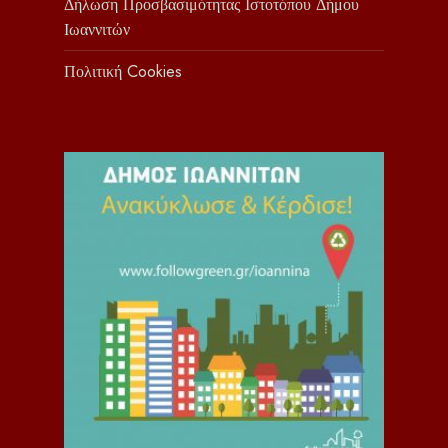
Δήλωση Προσβασιμότητας Ιστοτόπου Δήμου
Ιωαννιτών
Πολιτική Cookies