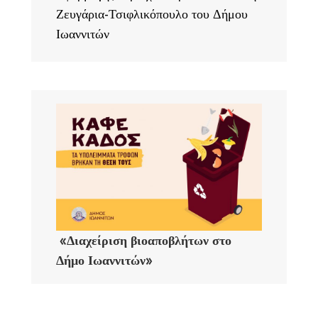
Ζευγάρια-Τσιφλικόπουλο του Δήμου
Ιωαννιτών
«Διαχείριση βιοαποβλήτων στο
Δήμο Ιωαννιτών»