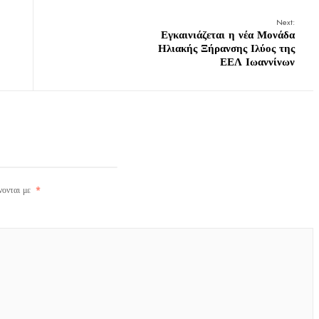
Next:
Εγκαινιάζεται η νέα Μονάδα
Ηλιακής Ξήρανσης Ιλύος της
ΕΕΛ Ιωαννίνων
νονται με
*