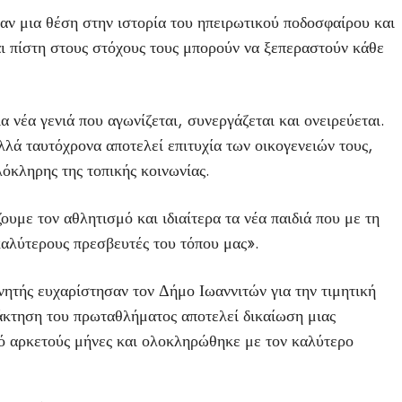
ν μια θέση στην ιστορία του ηπειρωτικού ποδοσφαίρου και
αι πίστη στους στόχους τους μπορούν να ξεπεραστούν κάθε
 νέα γενιά που αγωνίζεται, συνεργάζεται και ονειρεύεται.
αλλά ταυτόχρονα αποτελεί επιτυχία των οικογενειών τους,
όκληρης της τοπικής κοινωνίας.
υμε τον αθλητισμό και ιδιαίτερα τα νέα παιδιά που με τη
 καλύτερους πρεσβευτές του τόπου μας».
νητής ευχαρίστησαν τον Δήμο Ιωαννιτών για την τιμητική
άκτηση του πρωταθλήματος αποτελεί δικαίωση μιας
ό αρκετούς μήνες και ολοκληρώθηκε με τον καλύτερο