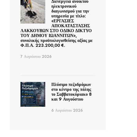
Διενέργεια ανοικτού
ηλεκτρονικού
διαγωνισμού για την
υπηρεσία με τίτλο:
«ΕΡΓΑΣΙΕΣ
ΑΠΟΚΑΤΑΣΤΑΣΗΣ
ΛΑΚΚΟΥΒΩΝ ΣΤΟ ΟΔΙΚΟ ΔΙΚΤΥΟ
ΤΟΥ ΔΗΜΟΥ ΙΩΑΝΝΙΤΩΝ»,
συνολικής προϋπολογισθείσης αξίας με
Φ.Π.Α. 223.200,00 €.
7 Αυγούστου 2026
Πλύσιμο πεζοδρόμων
στο κέντρο της πόλης
το Σαββατοκύριακο 8
και 9 Αυγούστου
6 Αυγούστου 2026