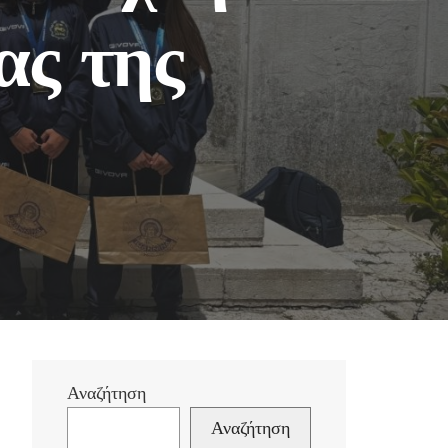
ας της
Αναζήτηση
Αναζήτηση