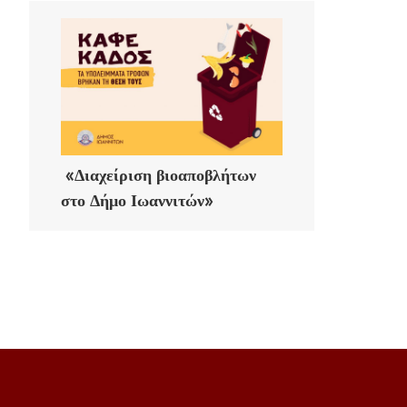
«Διαχείριση βιοαποβλήτων
στο Δήμο Ιωαννιτών»