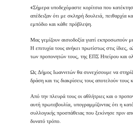
«Σήμερα υποδεχόμαστε κορίτσια που κατέκτησα
απέδειξαν ότι με σκληρή δουλειά, πειθαρχία κ
εμπόδιο και κάθε πρόβλεψη.
Μας γεμίζουν αισιοδοξία γιατί εκπροσωπούν μια
Η επιτυχία τους ανήκει πρωτίστως στις ίδιες, 
των προπονητών τους, της ΕΠΣ Ηπείρου και ολ
Ως Δήμος Ιωαννιτών θα συνεχίσουμε να στηρίζο
δράση και τις διακρίσεις τους αποτελούν τους
Από την πλευρά τους οι αθλήτριες και ο προπο
αυτή πρωτοβουλία, υπογραμμίζοντας ότι η κατ
συλλογικής προσπάθειας που ξεκίνησε πριν απ
δυνατό τρόπο.