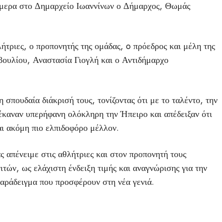
μερα στο Δημαρχείο Ιωαννίνων ο Δήμαρχος, Θωμάς
ήτριες, ο προπονητής της ομάδας, o πρόεδρος και μέλη της
ουλίου, Αναστασία Γιογλή και ο Αντιδήμαρχο
 σπουδαία διάκρισή τους, τονίζοντας ότι με το ταλέντο, την
 έκαναν υπερήφανη ολόκληρη την Ήπειρο και απέδειξαν ότι
αι ακόμη πιο ελπιδοφόρο μέλλον.
ς απένειμε στις αθλήτριες και στον προπονητή τους
τών, ως ελάχιστη ένδειξη τιμής και αναγνώρισης για την
παράδειγμα που προσφέρουν στη νέα γενιά.