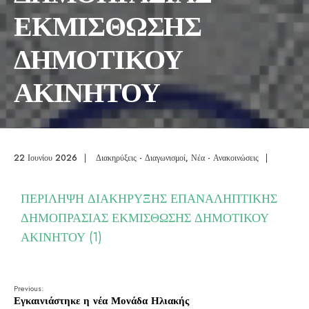
ΕΚΜΙΣΘΩΣΗΣ
ΔΗΜΟΤΙΚΟΥ
ΑΚΙΝΗΤΟΥ
22 Ιουνίου 2026
|
Διακηρύξεις - Διαγωνισμοί
,
Νέα - Ανακοινώσεις
|
ΠΕΡΙΛΗΨΗ ΔΙΑΚΗΡΥΞΗΣ ΕΠΑΝΑΛΗΠΤΙΚΗΣ
ΔΗΜΟΠΡΑΣΙΑΣ ΕΚΜΙΣΘΩΣΗΣ ΔΗΜΟΤΙΚΟΥ
ΑΚΙΝΗΤΟΥ (1)
Previous:
Εγκαινιάστηκε η νέα Μονάδα Ηλιακής