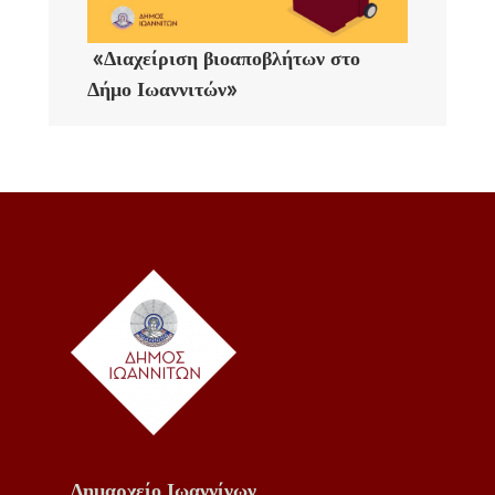
«Διαχείριση βιοαποβλήτων στο
Δήμο Ιωαννιτών»
Δημαρχείο Ιωαννίνων