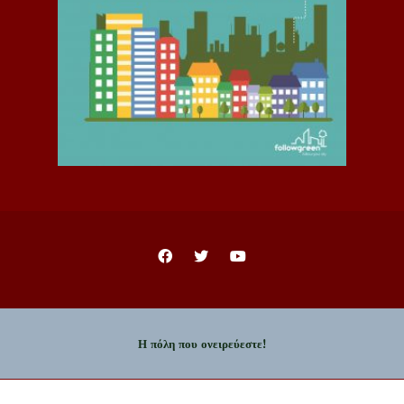
Η πόλη που ονειρεύεστε!
Copyright © 2023 - Δήμος Ιωαννιτών