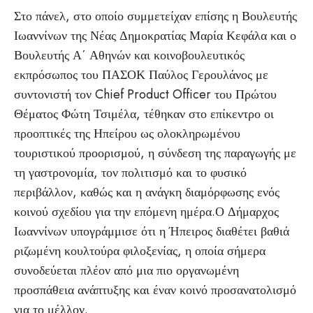
Στο πάνελ, στο οποίο συμμετείχαν επίσης η Βουλευτής
Ιωαννίνων της Νέας Δημοκρατίας Μαρία Κεφάλα και ο
Βουλευτής Α΄ Αθηνών και κοινοβουλευτικός
εκπρόσωπος του ΠΑΣΟΚ Παύλος Γερουλάνος με
συντονιστή τον Chief Product Officer του Πρώτου
Θέματος Φώτη Τσιμέλα, τέθηκαν στο επίκεντρο οι
προοπτικές της Ηπείρου ως ολοκληρωμένου
τουριστικού προορισμού, η σύνδεση της παραγωγής με
τη γαστρονομία, τον πολιτισμό και το φυσικό
περιβάλλον, καθώς και η ανάγκη διαμόρφωσης ενός
κοινού σχεδίου για την επόμενη ημέρα.Ο Δήμαρχος
Ιωαννίνων υπογράμμισε ότι η Ήπειρος διαθέτει βαθιά
ριζωμένη κουλτούρα φιλοξενίας, η οποία σήμερα
συνοδεύεται πλέον από μια πιο οργανωμένη
προσπάθεια ανάπτυξης και έναν κοινό προσανατολισμό
για το μέλλον.