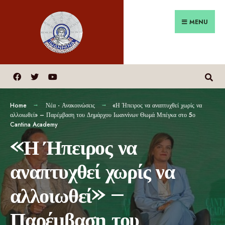
MENU
Home
Νέα - Ανακοινώσεις
«Η Ήπειρος να αναπτυχθεί χωρίς να
αλλοιωθεί» – Παρέμβαση του Δημάρχου Ιωαννίνων Θωμά Μπέγκα στο 5ο
Cantina Academy
«Η Ήπειρος να
αναπτυχθεί χωρίς να
αλλοιωθεί» –
Παρέμβαση του