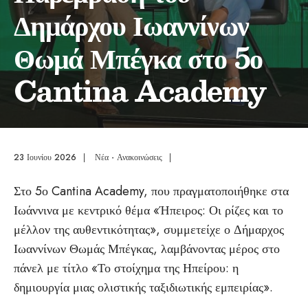
Δημάρχου Ιωαννίνων
Θωμά Μπέγκα στο 5ο
Cantina Academy
23 Ιουνίου 2026
|
Νέα - Ανακοινώσεις
|
Στο 5ο Cantina Academy, που πραγματοποιήθηκε στα
Ιωάννινα με κεντρικό θέμα «Ήπειρος: Οι ρίζες και το
μέλλον της αυθεντικότητας», συμμετείχε ο Δήμαρχος
Ιωαννίνων Θωμάς Μπέγκας, λαμβάνοντας μέρος στο
πάνελ με τίτλο «Το στοίχημα της Ηπείρου: η
δημιουργία μιας ολιστικής ταξιδιωτικής εμπειρίας».