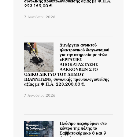
συνολικής προϋπολογισθείσης αξίας με Φ.Π.Α.
223.169,00 €.
7 Αυγούστου 2026
Διενέργεια ανοικτού
ηλεκτρονικού διαγωνισμού
για την υπηρεσία με τίτλο:
«ΕΡΓΑΣΙΕΣ
ΑΠΟΚΑΤΑΣΤΑΣΗΣ
ΛΑΚΚΟΥΒΩΝ ΣΤΟ
ΟΔΙΚΟ ΔΙΚΤΥΟ ΤΟΥ ΔΗΜΟΥ
ΙΩΑΝΝΙΤΩΝ», συνολικής προϋπολογισθείσης
αξίας με Φ.Π.Α. 223.200,00 €.
7 Αυγούστου 2026
Πλύσιμο πεζοδρόμων στο
κέντρο της πόλης το
Σαββατοκύριακο 8 και 9