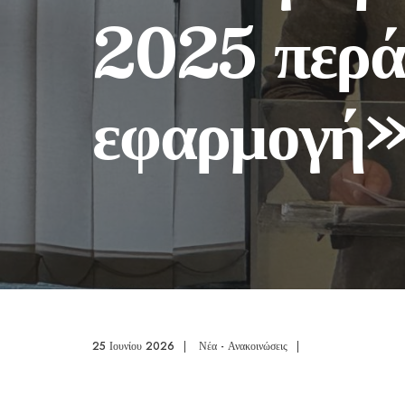
2025 περά
εφαρμογή
25 Ιουνίου 2026
|
Νέα - Ανακοινώσεις
|