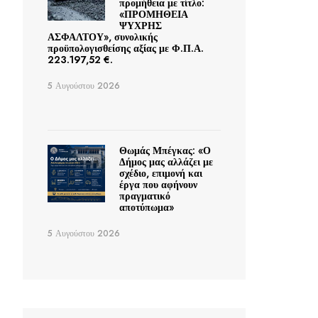
προμήθεια με τίτλο:
«ΠΡΟΜΗΘΕΙΑ
ΨΥΧΡΗΣ
ΑΣΦΑΛΤΟΥ», συνολικής
προϋπολογισθείσης αξίας με Φ.Π.Α.
223.197,52 €.
5 Αυγούστου 2026
Θωμάς Μπέγκας: «Ο
Δήμος μας αλλάζει με
σχέδιο, επιμονή και
έργα που αφήνουν
πραγματικό
αποτύπωμα»
5 Αυγούστου 2026