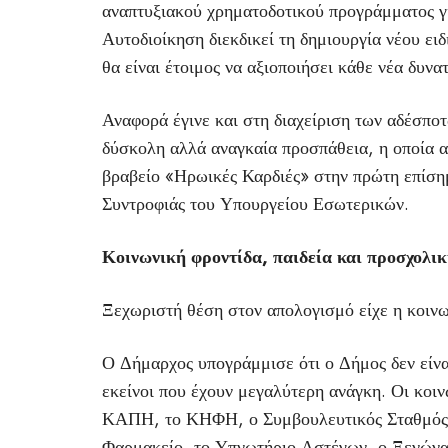
αναπτυξιακού χρηματοδοτικού προγράμματος γι
Αυτοδιοίκηση διεκδικεί τη δημιουργία νέου ει
θα είναι έτοιμος να αξιοποιήσει κάθε νέα δυνα
Αναφορά έγινε και στη διαχείριση των αδέσποτ
δύσκολη αλλά αναγκαία προσπάθεια, η οποία 
βραβείο «Ηρωικές Καρδιές» στην πρώτη επίσ
Συντροφιάς του Υπουργείου Εσωτερικών.
Κοινωνική φροντίδα, παιδεία και προσχολι
Ξεχωριστή θέση στον απολογισμό είχε η κοινω
Ο Δήμαρχος υπογράμμισε ότι ο Δήμος δεν είναι
εκείνοι που έχουν μεγαλύτερη ανάγκη. Οι κοιν
ΚΑΠΗ, το ΚΗΦΗ, ο Συμβουλευτικός Σταθμός Ά
Φαρμακείο, το Υπνωτήριο Αστέγων, ο Ξενώνας