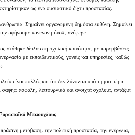
ακτηρίστηκαν ως ένα ουσιαστικό δίχτυ προστασίας.
ιλανθρωπία. Σημαίνει οργανωμένη δημόσια ευθύνη. Σημαίνει
 μην αφήνουμε κανέναν μόνο», ανέφερε.
μος στάθηκε δίπλα στη σχολική κοινότητα, με παρεμβάσεις
υνεργασία με εκπαιδευτικούς, γονείς και υπηρεσίες, καθώς
ς.
λεία είναι πολλές και ότι δεν λύνονται από τη μια μέρα
ι σαφής: ασφαλή, λειτουργικά και ανοιχτά σχολεία, αντάξια
ο Ευρωπαϊκό Μπαουχάους
πράσινη μετάβαση, την πολιτική προστασία, την ενέργεια,