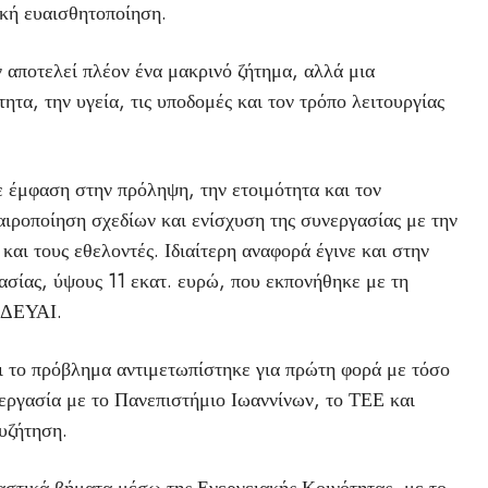
ική ευαισθητοποίηση.
ν αποτελεί πλέον ένα μακρινό ζήτημα, αλλά μια
ητα, την υγεία, τις υποδομές και τον τρόπο λειτουργίας
ε έμφαση στην πρόληψη, την ετοιμότητα και τον
αιροποίηση σχεδίων και ενίσχυση της συνεργασίας με την
και τους εθελοντές. Ιδιαίτερη αναφορά έγινε και στην
σίας, ύψους 11 εκατ. ευρώ, που εκπονήθηκε με τη
 ΔΕΥΑΙ.
ι το πρόβλημα αντιμετωπίστηκε για πρώτη φορά με τόσο
ργασία με το Πανεπιστήμιο Ιωαννίνων, το ΤΕΕ και
υζήτηση.