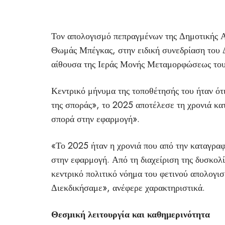
Τον απολογισμό πεπραγμένων της Δημοτικής Α
Θωμάς Μπέγκας, στην ειδική συνεδρίαση του
αίθουσα της Ιεράς Μονής Μεταμορφώσεως του
Κεντρικό μήνυμα της τοποθέτησής του ήταν ότι
της σποράς», το 2025 αποτέλεσε τη χρονιά κα
σπορά στην εφαρμογή».
«Το 2025 ήταν η χρονιά που από την καταγρα
στην εφαρμογή. Από τη διαχείριση της δυσκολ
κεντρικό πολιτικό νόημα του φετινού απολογ
Διεκδικήσαμε», ανέφερε χαρακτηριστικά.
Θεσμική λειτουργία και καθημερινότητα