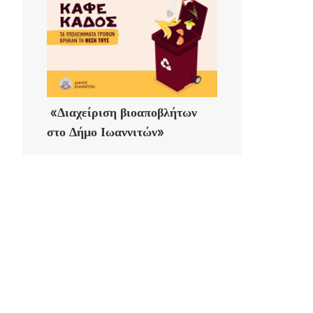
«Διαχείριση βιοαποβλήτων
στο Δήμο Ιωαννιτών»