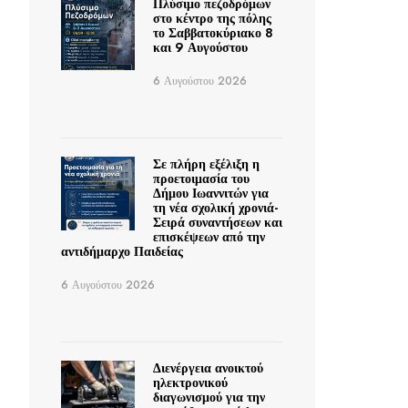
Πλύσιμο πεζοδρόμων
στο κέντρο της πόλης
το Σαββατοκύριακο 8
και 9 Αυγούστου
6 Αυγούστου 2026
Σε πλήρη εξέλιξη η
προετοιμασία του
Δήμου Ιωαννιτών για
τη νέα σχολική χρονιά-
Σειρά συναντήσεων και
επισκέψεων από την
αντιδήμαρχο Παιδείας
6 Αυγούστου 2026
Διενέργεια ανοικτού
ηλεκτρονικού
διαγωνισμού για την