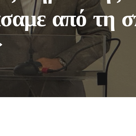
σαμε από τη σ
»