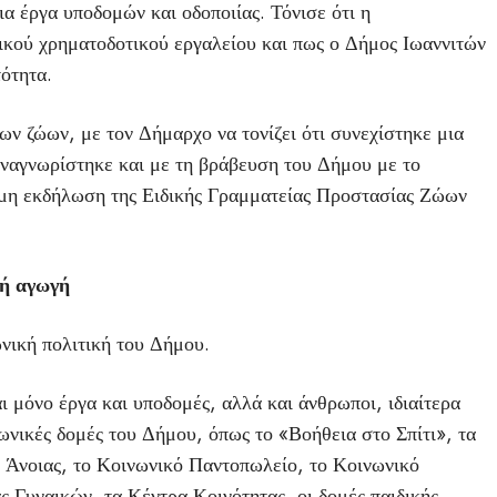
α έργα υποδομών και οδοποιίας. Τόνισε ότι η
δικού χρηματοδοτικού εργαλείου και πως ο Δήμος Ιωαννιτών
τότητα.
ων ζώων, με τον Δήμαρχο να τονίζει ότι συνεχίστηκε μια
αναγνωρίστηκε και με τη βράβευση του Δήμου με το
ημη εκδήλωση της Ειδικής Γραμματείας Προστασίας Ζώων
κή αγωγή
νική πολιτική του Δήμου.
 μόνο έργα και υποδομές, αλλά και άνθρωποι, ιδιαίτερα
ωνικές δομές του Δήμου, όπως το «Βοήθεια στο Σπίτι», τα
νοιας, το Κοινωνικό Παντοπωλείο, το Κοινωνικό
 Γυναικών, τα Κέντρα Κοινότητας, οι δομές παιδικής