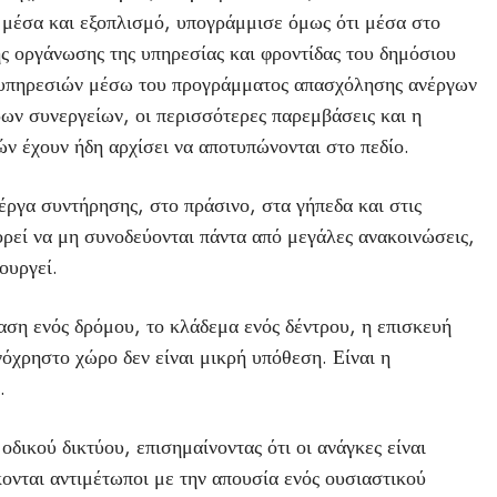
 μέσα και εξοπλισμό, υπογράμμισε όμως ότι μέσα στο
ς οργάνωσης της υπηρεσίας και φροντίδας του δημόσιου
ν υπηρεσιών μέσω του προγράμματος απασχόλησης ανέργων
ων συνεργείων, οι περισσότερες παρεμβάσεις και η
ν έχουν ήδη αρχίσει να αποτυπώνονται στο πεδίο.
ργα συντήρησης, στο πράσινο, στα γήπεδα και στις
ορεί να μη συνοδεύονται πάντα από μεγάλες ανακοινώσεις,
ουργεί.
ση ενός δρόμου, το κλάδεμα ενός δέντρου, η επισκευή
νόχρηστο χώρο δεν είναι μικρή υπόθεση. Είναι η
.
δικού δικτύου, επισημαίνοντας ότι οι ανάγκες είναι
κονται αντιμέτωποι με την απουσία ενός ουσιαστικού