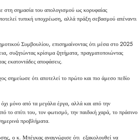
κε στη σημασία του απολογισμού ως κορυφαίας
 αποτελεί τυπική υποχρέωση, αλλά πράξη σεβασμού απέναντι
Δημοτικού Συμβουλίου, επισημαίνοντας ότι μέσα στο 2025
ια, συζητώντας κρίσιμα ζητήματα, πραγματοποιώντας
τας εκατοντάδες αποφάσεις.
ς σημείωσε ότι αποτελεί το πρώτο και πιο άμεσο πεδίο
 όχι μόνο από τα μεγάλα έργα, αλλά και από την
πό το σπίτι του, τον φωτισμό, την παιδική χαρά, το πράσινο
θημερινά προβλήματα.
ωσης, ο κ. Μπέγκας αναγνώρισε ότι εξακολουθεί να