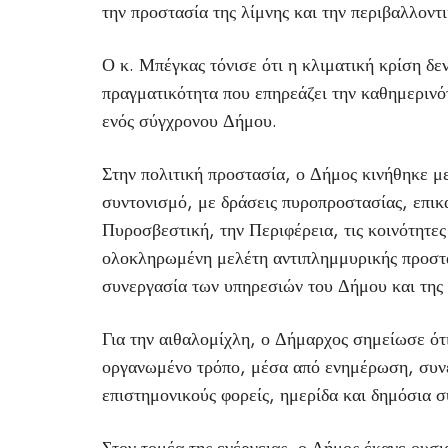
την προστασία της λίμνης και την περιβαλλοντ
Ο κ. Μπέγκας τόνισε ότι η κλιματική κρίση δε
πραγματικότητα που επηρεάζει την καθημερινότ
ενός σύγχρονου Δήμου.
Στην πολιτική προστασία, ο Δήμος κινήθηκε μ
συντονισμό, με δράσεις πυροπροστασίας, επικ
Πυροσβεστική, την Περιφέρεια, τις κοινότητες 
ολοκληρωμένη μελέτη αντιπλημμυρικής προστα
συνεργασία των υπηρεσιών του Δήμου και της
Για την αιθαλομίχλη, ο Δήμαρχος σημείωσε ότ
οργανωμένο τρόπο, μέσα από ενημέρωση, συνε
επιστημονικούς φορείς, ημερίδα και δημόσια σ