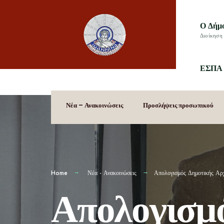
Ο Δήμ
Διοίκηση 
ΕΣΠΑ 
Νέα – Ανακοινώσεις
Προσλήψεις προσωπικού
Home
Νέα - Ανακοινώσεις
Απολογισμός Δημοτικής Αρ
Απολογισμ