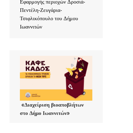
Εφαρμογής περιοχών Δροσιά-
Πεντέλη-Ζευγάρια-
Τσιφλικόπουλο του Δήμου
Ιωαννιτών
«Διαχείριση βιοαποβλήτων
στο Δήμο Ιωαννιτών»