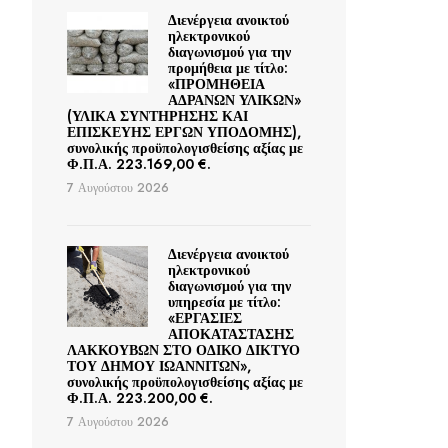
Διενέργεια ανοικτού
ηλεκτρονικού
διαγωνισμού για την
προμήθεια με τίτλο:
«ΠΡΟΜΗΘΕΙΑ
ΑΔΡΑΝΩΝ ΥΛΙΚΩΝ»
(ΥΛΙΚΑ ΣΥΝΤΗΡΗΣΗΣ ΚΑΙ
ΕΠΙΣΚΕΥΗΣ ΕΡΓΩΝ ΥΠΟΔΟΜΗΣ),
συνολικής προϋπολογισθείσης αξίας με
Φ.Π.Α. 223.169,00 €.
7 Αυγούστου 2026
Διενέργεια ανοικτού
ηλεκτρονικού
διαγωνισμού για την
υπηρεσία με τίτλο:
«ΕΡΓΑΣΙΕΣ
ΑΠΟΚΑΤΑΣΤΑΣΗΣ
ΛΑΚΚΟΥΒΩΝ ΣΤΟ ΟΔΙΚΟ ΔΙΚΤΥΟ
ΤΟΥ ΔΗΜΟΥ ΙΩΑΝΝΙΤΩΝ»,
συνολικής προϋπολογισθείσης αξίας με
Φ.Π.Α. 223.200,00 €.
7 Αυγούστου 2026