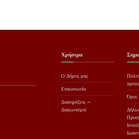
Χρήσιμα
Σημα
Ο Δήμος μας
Πολιτ
προσ
Επικοινωνία
Όροι
Διακηρύξεις –
Διαγωνισμοί
Δήλω
Προσ
Ιστοτ
Ιωανν