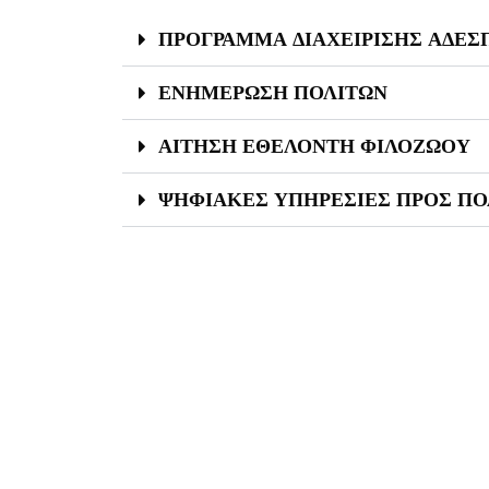
ΠΡΟΓΡΑΜΜΑ ΔΙΑΧΕΙΡΙΣΗΣ ΑΔΕ
ΕΝΗΜΕΡΩΣΗ ΠΟΛΙΤΩΝ
ΑΙΤΗΣΗ ΕΘΕΛΟΝΤΗ ΦΙΛΟΖΩΟΥ
ΨΗΦΙΑΚΕΣ ΥΠΗΡΕΣΙΕΣ ΠΡΟΣ ΠΟ