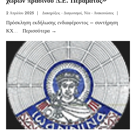
2 Απριλίου 2025
|
Διακηρύξεις - Διαγωνισμοί
,
Νέα - Ανακοινώσεις
|
Πρόσκληση εκδήλωσης ενδιαφέροντος – συντήρηση
ΚΧ
...
Περισσότερα
→