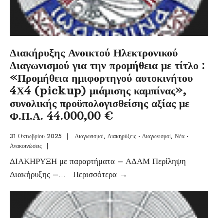
Διακήρυξης Ανοικτού Ηλεκτρονικού
Διαγωνισμού για την προμήθεια με τίτλο :
«Προμήθεια ημιφορτηγού αυτοκινήτου
4Χ4 (pickup) μιάμισης καμπίνας»,
συνολικής προϋπολογισθείσης αξίας με
Φ.Π.Α. 44.000,00 €
31 Οκτωβρίου 2025
|
Διαγωνισμοί
,
Διακηρύξεις - Διαγωνισμοί
,
Νέα -
Ανακοινώσεις
|
ΔΙΑΚΗΡΥΞΗ με παραρτήματα – ΑΔΑΜ Περίληψη
Διακήρυξης –
...
Περισσότερα
→