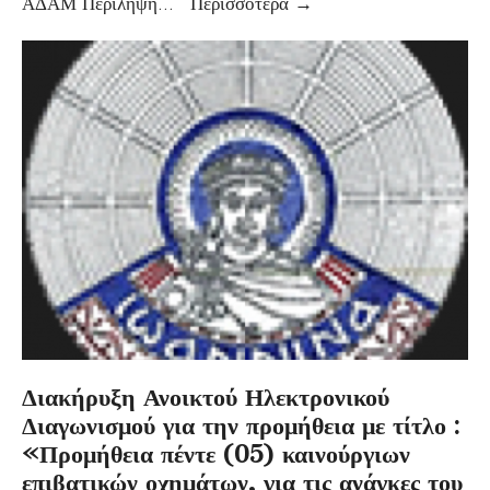
ΑΔΑΜ Περίληψη
...
Περισσότερα
→
Διακήρυξη Ανοικτού Ηλεκτρονικού
Διαγωνισμού για την προμήθεια με τίτλο :
«Προμήθεια πέντε (05) καινούργιων
επιβατικών οχημάτων, για τις ανάγκες του