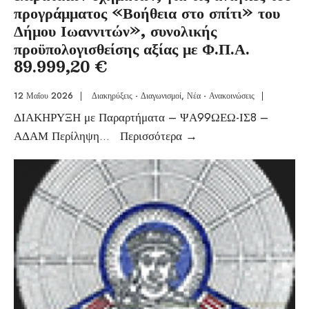
προγράμματος «Βοήθεια στο σπίτι» του
Δήμου Ιωαννιτών», συνολικής
προϋπολογισθείσης αξίας με Φ.Π.Α.
89.999,20 €
12 Μαΐου 2026
|
Διακηρύξεις - Διαγωνισμοί
,
Νέα - Ανακοινώσεις
|
ΔΙΑΚΗΡΥΞΗ με Παραρτήματα – ΨΑ99ΩΕΩ-ΙΣ8 –
ΑΔΑΜ Περίληψη
...
Περισσότερα
→