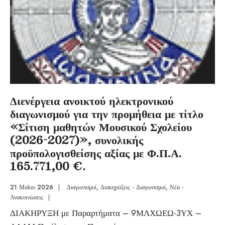
Διενέργεια ανοικτού ηλεκτρονικού
διαγωνισμού για την προμήθεια με τίτλο
«Σίτιση μαθητών Μουσικού Σχολείου
(2026-2027)», συνολικής
προϋπολογισθείσης αξίας με Φ.Π.Α.
165.771,00 €.
21 Μαΐου 2026
|
Διαγωνισμοί
,
Διακηρύξεις - Διαγωνισμοί
,
Νέα -
Ανακοινώσεις
|
ΔΙΑΚΗΡΥΞΗ με Παραρτήματα – 9ΜΛΧΩΕΩ-3ΥΧ –