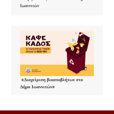
Ιωαννιτών
«Διαχείριση βιοαποβλήτων στο
Δήμο Ιωαννιτών»