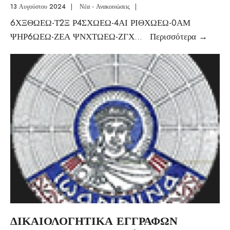
13 Αυγούστου 2024
|
Νέα - Ανακοινώσεις
|
6ΧΞΘΩΕΩ-Τ2Ξ Ρ4ΣΧΩΕΩ-4ΑΙ ΡΙΘΧΩΕΩ-0ΑΜ
ΨΗΡ6ΩΕΩ-ΖΕΑ ΨΝΧΤΩΕΩ-ΖΓΧ
...
Περισσότερα
→
ΔΙΚΑΙΟΛΟΓΗΤΙΚΑ ΕΓΓΡΑΦΩΝ