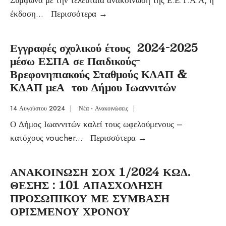
Σύμφωνα με την τελευταία ανακοίνωση της Ε.Ε.Τ.Α.Α, η
έκδοση
...
Περισσότερα
→
Εγγραφές σχολικού έτους 2024-2025
μέσω ΕΣΠΑ σε Παιδικούς-
Βρεφονηπιακούς Σταθμούς ΚΔΑΠ &
ΚΔΑΠ μεΑ του Δήμου Ιωαννιτών
14 Αυγούστου 2024
|
Νέα - Ανακοινώσεις
|
Ο Δήμος Ιωαννιτών καλεί τους ωφελούμενους –
κατόχους voucher
...
Περισσότερα
→
ΑΝΑΚΟΙΝΩΣΗ ΣΟΧ 1/2024 ΚΩΔ.
ΘΕΣΗΣ : 101 ΑΠΑΣΧΟΛΗΣΗ
ΠΡΟΣΩΠΙΚΟΥ ΜΕ ΣΥΜΒΑΣΗ
ΟΡΙΣΜΕΝΟΥ ΧΡΟΝΟΥ