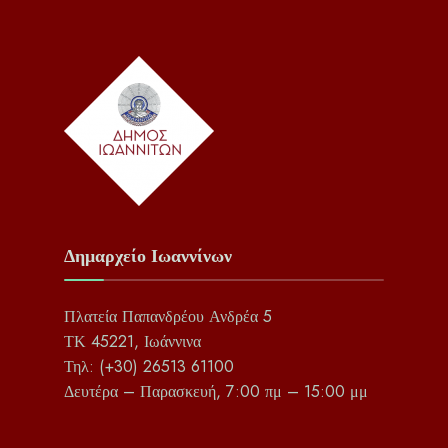
Δημαρχείο Ιωαννίνων
Πλατεία Παπανδρέου Ανδρέα 5
ΤΚ 45221, Ιωάννινα
Τηλ: (+30) 26513 61100
Δευτέρα – Παρασκευή, 7:00 πμ – 15:00 μμ