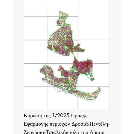
Κύρωση της 1/2025 Πράξης
Εφαρμογής περιοχών Δροσιά-Πεντέλη-
Ζευγάρια-Τσιφλικόπουλο του Δήμου