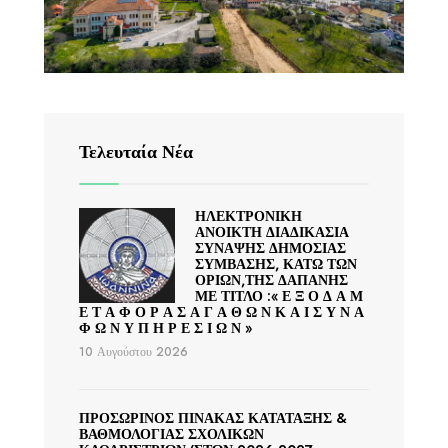
Τελευταία Νέα
ΗΛΕΚΤΡΟΝΙΚΗ
ΑΝΟΙΚΤΗ ΔΙΑΔΙΚΑΣΙΑ
ΣΥΝΑΨΗΣ ΔΗΜΟΣΙΑΣ
ΣΥΜΒΑΣΗΣ, ΚΑΤΩ ΤΩΝ
ΟΡΙΩΝ,ΤΗΣ ΔΑΠΑΝΗΣ
ΜΕ ΤΙΤΛΟ :« Ε Ξ Ο Δ Α Μ
Ε Τ Α Φ Ο Ρ Α Σ Α Γ Α Θ Ω Ν Κ Α Ι Σ Υ Ν Α
Φ Ω Ν Υ Π Η Ρ Ε Σ Ι Ω Ν »
10 Αυγούστου 2026
ΠΡΟΣΩΡΙΝΟΣ ΠΙΝΑΚΑΣ ΚΑΤΑΤΑΞΗΣ &
ΒΑΘΜΟΛΟΓΙΑΣ ΣΧΟΛΙΚΩΝ