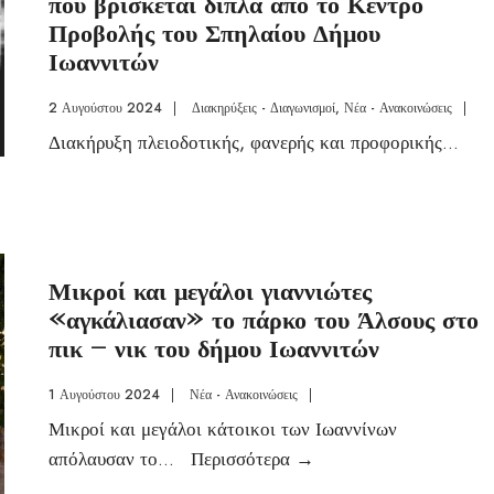
που βρίσκεται δίπλα από το Κέντρο
Προβολής του Σπηλαίου Δήμου
Ιωαννιτών
2 Αυγούστου 2024
|
Διακηρύξεις - Διαγωνισμοί
,
Νέα - Ανακοινώσεις
|
Διακήρυξη πλειοδοτικής, φανερής και προφορικής
...
Μικροί και μεγάλοι γιαννιώτες
«αγκάλιασαν» το πάρκο του Άλσους στο
πικ – νικ του δήμου Ιωαννιτών
1 Αυγούστου 2024
|
Νέα - Ανακοινώσεις
|
Μικροί και μεγάλοι κάτοικοι των Ιωαννίνων
απόλαυσαν το
...
Περισσότερα
→