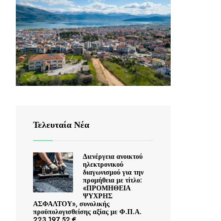
Τελευταία Νέα
Διενέργεια ανοικτού
ηλεκτρονικού
διαγωνισμού για την
προμήθεια με τίτλο:
«ΠΡΟΜΗΘΕΙΑ
ΨΥΧΡΗΣ
ΑΣΦΑΛΤΟΥ», συνολικής
προϋπολογισθείσης αξίας με Φ.Π.Α.
223.197,52 €.