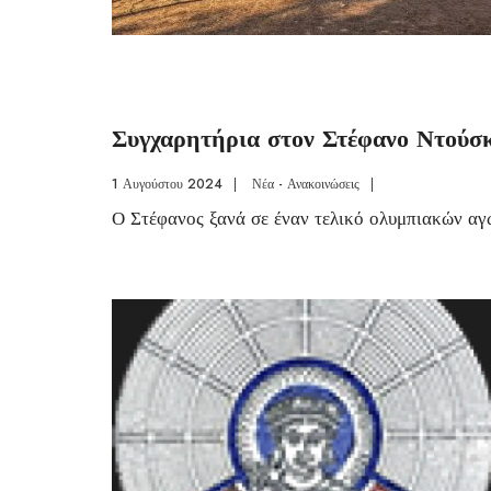
Συγχαρητήρια στον Στέφανο Ντούσ
1 Αυγούστου 2024
|
Νέα - Ανακοινώσεις
|
Ο Στέφανος ξανά σε έναν τελικό ολυμπιακών α