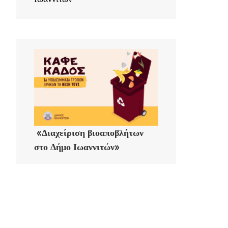
«Διαχείριση βιοαποβλήτων
στο Δήμο Ιωαννιτών»