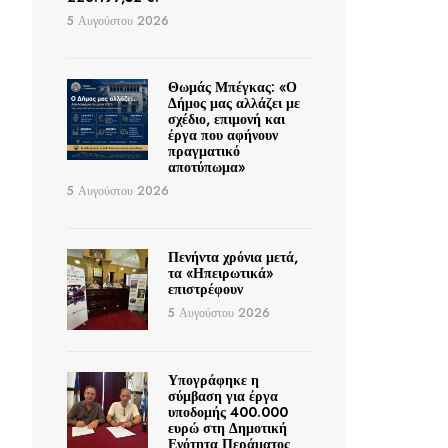
5 Αυγούστου 2026
Θωμάς Μπέγκας: «Ο
Δήμος μας αλλάζει με
σχέδιο, επιμονή και
έργα που αφήνουν
πραγματικό
αποτύπωμα»
5 Αυγούστου 2026
Πενήντα χρόνια μετά,
τα «Ηπειρωτικά»
επιστρέφουν
5 Αυγούστου 2026
Υπογράφηκε η
σύμβαση για έργα
υποδομής 400.000
ευρώ στη Δημοτική
Ενότητα Περάματος