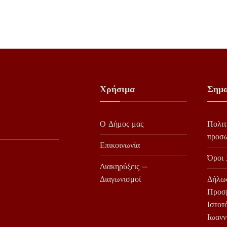
Χρήσιμα
Σημα
Ο Δήμος μας
Πολιτ
προσ
Επικοινωνία
Όροι
Διακηρύξεις –
Διαγωνισμοί
Δήλω
Προσ
Ιστοτ
Ιωανν