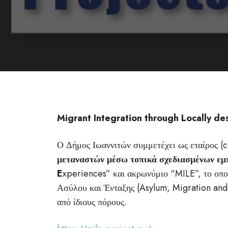
Migrant Integration through Locally d
Ο Δήμος Ιωαννιτών συμμετέχει ως εταίρος (c
μεταναστών μέσω τοπικά σχεδιασμένων εμ
E
xperiences” και ακρωνύμιο “MILE”, το οπ
Ασύλου και Ένταξης (Asylum, Migration an
από ίδιους πόρους.