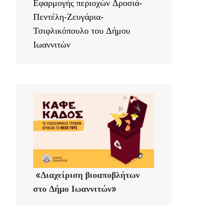
Εφαρμογής περιοχών Δροσιά-
Πεντέλη-Ζευγάρια-
Τσιφλικόπουλο του Δήμου
Ιωαννιτών
«Διαχείριση βιοαποβλήτων
στο Δήμο Ιωαννιτών»