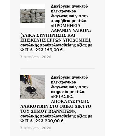
Διενέργεια ανοικτού
ηλεκτρονικού
διαγωνισμού για την
προμήθεια με τίτλο:
«ΠΡΟΜΗΘΕΙΑ
ΑΔΡΑΝΩΝ ΥΛΙΚΩΝ»
(ΥΛΙΚΑ ΣΥΝΤΗΡΗΣΗΣ ΚΑΙ
ΕΠΙΣΚΕΥΗΣ ΕΡΓΩΝ ΥΠΟΔΟΜΗΣ),
συνολικής προϋπολογισθείσης αξίας με
Φ.Π.Α. 223.169,00 €.
7 Αυγούστου 2026
Διενέργεια ανοικτού
ηλεκτρονικού
διαγωνισμού για την
υπηρεσία με τίτλο:
«ΕΡΓΑΣΙΕΣ
ΑΠΟΚΑΤΑΣΤΑΣΗΣ
ΛΑΚΚΟΥΒΩΝ ΣΤΟ ΟΔΙΚΟ ΔΙΚΤΥΟ
ΤΟΥ ΔΗΜΟΥ ΙΩΑΝΝΙΤΩΝ»,
συνολικής προϋπολογισθείσης αξίας με
Φ.Π.Α. 223.200,00 €.
7 Αυγούστου 2026