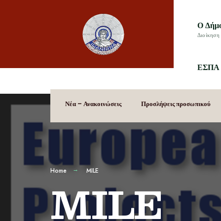
Ο Δήμ
Διοίκηση 
ΕΣΠΑ 
Νέα – Ανακοινώσεις
Προσλήψεις προσωπικού
Home
MILE
MILE