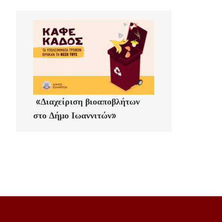
«Διαχείριση βιοαποβλήτων
στο Δήμο Ιωαννιτών»