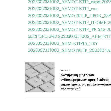
2023307331002_ΔΗΜΟΤ-ΚΤΙΡ_espd
202
2023307331002_ΔΗΜΟΤ-ΚΤΙΡ_εοπ
2023307331002_ΔΗΜΟΤΚΤΙΡ_ΠΡΟΚ_23
2023307331002_ΔΗΜΟΤ-ΚΤΙΡ_ΠΡΟΜΕ
2
2023307331002_ΔΗΜΟΤ-ΚΤΙΡ_ΤΕ
542 2
6Ω2ΓΩΕΩ-3Θ8
2023307331002_ΔΗΜ-ΚΤΙ
2023307331002_ΔΗΜ-ΚΤΙΡΙΑ_ΤΣΥ
2023307331002_ΔΗΜΟΤΚΤΙΡ_2023804ΑΑ
Previous:
Kατάρτιση μητρώου
ενδιαφερομένων προς διάθεση
μηχανημάτων-οχημάτων-υλικο
προσωπικού