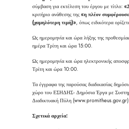
σύμβαση για εκτέλεση του έργου με τίτλο:
«
κριτήριο ανάθεσης της
«
η πλέον συμφέρουσα
(χαμηλότερη τιμή)»
, όπως ειδικότερα ορίζετ
Ως ημερομηνία και ώρα λήξης της προθεσμί
ημέρα Τρίτη και ώρα 15:00.
Ως ημερομηνία και ώρα ηλεκτρονικής αποσφ
Τρίτη και ώρα 10:00.
Τα έγγραφα της παρούσας διαδικασίας δημόσ
χώρο του ΕΣΗΔΗΣ- Δημόσια Έργα με Συστημ
Διαδικτυακή Πύλη (www.promitheus.gov.g
Σχετικά αρχεία: