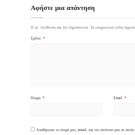
Αφήστε μια απάντηση
Η ηλ. διεύθυνση σας δεν δημοσιεύεται.
Τα υποχρεωτικά πεδία σημειώ
Σχόλιο
*
Όνομα
*
Email
*
Αποθήκευσε το όνομά μου, email, και τον ιστότοπο μου σε αυτόν