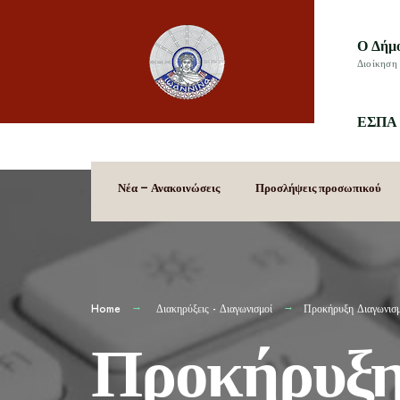
Ο Δήμ
Διοίκηση 
ΕΣΠΑ 
Νέα – Ανακοινώσεις
Προσλήψεις προσωπικού
Home
Διακηρύξεις - Διαγωνισμοί
Προκήρυξη Διαγωνισ
Προκήρυξη