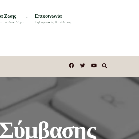
τα Ζωης
Επικοινωνία
τητα στον Δήμο
Τηλεφωνικός Κατάλογος
 Σύμβασης