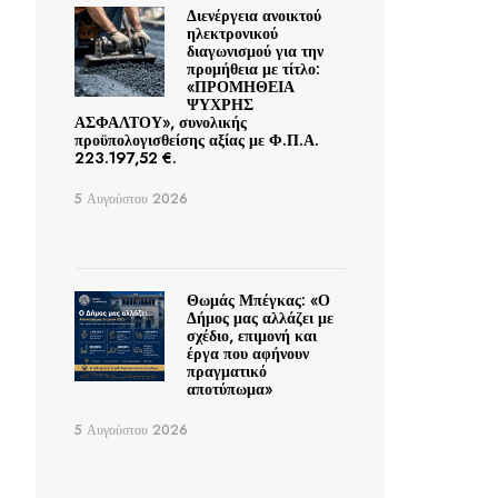
Διενέργεια ανοικτού
ηλεκτρονικού
διαγωνισμού για την
προμήθεια με τίτλο:
«ΠΡΟΜΗΘΕΙΑ
ΨΥΧΡΗΣ
ΑΣΦΑΛΤΟΥ», συνολικής
προϋπολογισθείσης αξίας με Φ.Π.Α.
223.197,52 €.
5 Αυγούστου 2026
Θωμάς Μπέγκας: «Ο
Δήμος μας αλλάζει με
σχέδιο, επιμονή και
έργα που αφήνουν
πραγματικό
αποτύπωμα»
5 Αυγούστου 2026