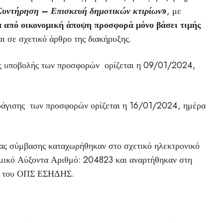
Συντήρηση – Επισκευή δημοτικών κτιρίων
»
, με
 από οικονομική άποψη προσφορά μόνο βάσει τιμής
αι σε σχετικό άρθρο της διακήρυξης.
ας υποβολής των προσφορών ορίζεται η 09/01/2024,
ράγισης των προσφορών ορίζεται η 16/01/2024, ημέρα
ιας σύμβασης καταχωρήθηκαν στο σχετικό ηλεκτρονικό
ικό Αύξοντα Αριθμό: 204823 και αναρτήθηκαν στη
r) του ΟΠΣ ΕΣΗΔΗΣ.