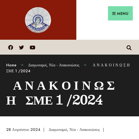
MENU
Home
Διαγωνισμοί
,
Νέα - Ανακοινώσεις
Α Ν Α Κ Ο Ι Ν Ω Σ Η
ΣΜΕ 1 /2024
Α Ν Α Κ Ο Ι Ν Ω Σ
Η ΣΜΕ 1 /2024
28 Αυγούστου 2024
|
Διαγωνισμοί
,
Νέα - Ανακοινώσεις
|