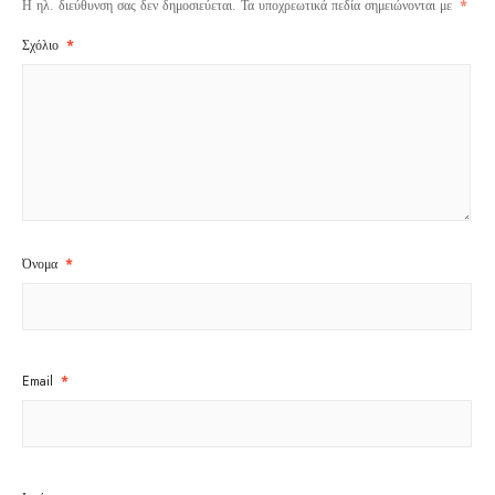
Η ηλ. διεύθυνση σας δεν δημοσιεύεται.
Τα υποχρεωτικά πεδία σημειώνονται με
*
Σχόλιο
*
Όνομα
*
Email
*