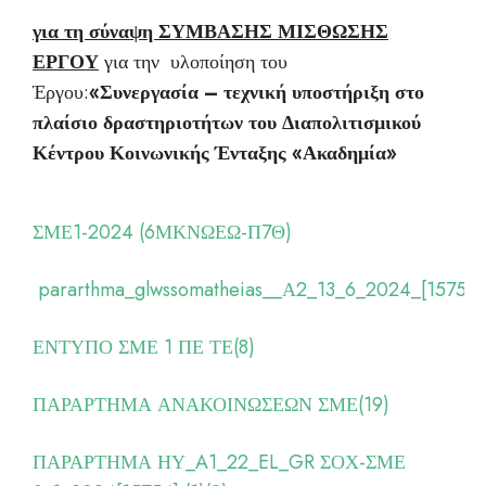
για τη σύναψη ΣΥΜΒΑΣΗΣ ΜΙΣΘΩΣΗΣ
ΕΡΓΟΥ
για την υλοποίηση του
Έργου:
«Συνεργασία – τεχνική υποστήριξη στο
πλαίσιο δραστηριοτήτων του Διαπολιτισμικού
Κέντρου Κοινωνικής Ένταξης «Ακαδημία»
ΣΜΕ1-2024 (6ΜΚΝΩΕΩ-Π7Θ)
pararthma_glwssomatheias__Α2_13_6_2024_[15752]
ΕΝΤΥΠΟ ΣΜΕ 1 ΠΕ ΤΕ(8)
ΠΑΡΑΡΤΗΜΑ ΑΝΑΚΟΙΝΩΣΕΩΝ ΣΜΕ(19)
ΠΑΡΑΡΤΗΜΑ ΗΥ_A1_22_EL_GR ΣΟΧ-ΣΜΕ