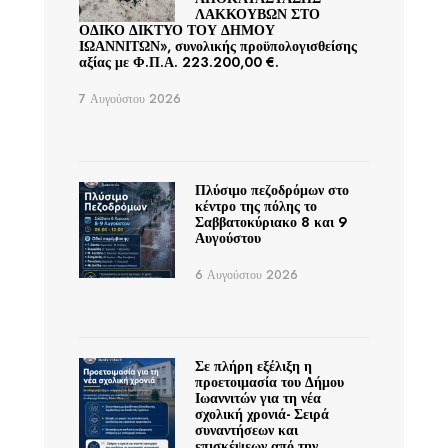
ΛΑΚΚΟΥΒΩΝ ΣΤΟ
ΟΔΙΚΟ ΔΙΚΤΥΟ ΤΟΥ ΔΗΜΟΥ
ΙΩΑΝΝΙΤΩΝ», συνολικής προϋπολογισθείσης
αξίας με Φ.Π.Α. 223.200,00 €.
7 Αυγούστου 2026
Πλύσιμο πεζοδρόμων στο
κέντρο της πόλης το
Σαββατοκύριακο 8 και 9
Αυγούστου
6 Αυγούστου 2026
Σε πλήρη εξέλιξη η
προετοιμασία του Δήμου
Ιωαννιτών για τη νέα
σχολική χρονιά- Σειρά
συναντήσεων και
επισκέψεων από την