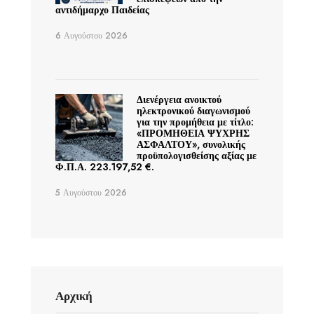
αντιδήμαρχο Παιδείας
6 Αυγούστου 2026
Διενέργεια ανοικτού
ηλεκτρονικού διαγωνισμού
για την προμήθεια με τίτλο:
«ΠΡΟΜΗΘΕΙΑ ΨΥΧΡΗΣ
ΑΣΦΑΛΤΟΥ», συνολικής
προϋπολογισθείσης αξίας με
Φ.Π.Α. 223.197,52 €.
5 Αυγούστου 2026
Αρχική