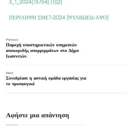
3_1_2024[15754] (1)(2)
ΠΕΡΙΛΗΨΗ ΣΜΕ1-2024 (ΨΥΛΒΩΕΩ-ΑΨΟ)
Previous:
Παροχή υποστηρικτικών υπηρεσιών
αποκομιδής απορριμμάτων στο Δήμο
Ιωαννιτών.
Next:
Συνεδρίασε η αστική ομάδα εργασίας για
το προσφυγικό
Αφήστε μια απάντηση