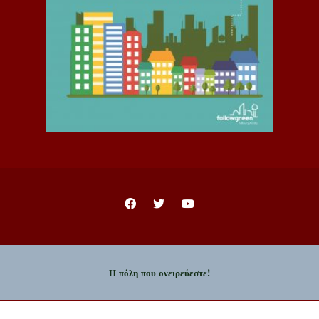
Η πόλη που ονειρεύεστε!
Copyright © 2023 - Δήμος Ιωαννιτών