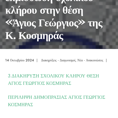
κλήρου στην θέση
«Άγιος Γεώργιος» της
Κ. Κοσμηράς
14 Οκτωβρίου 2024
|
Διακηρύξεις - Διαγωνισμοί
,
Νέα - Ανακοινώσεις
|
3.ΔΙΑΚΗΡΥΞΗ ΣΧΟΛΙΚΟΥ ΚΛΗΡΟΥ ΘΕΣΗ
ΑΓΙΟΣ ΓΕΩΡΓΙΟΣ ΚΟΣΜΗΡΑΣ
ΠΕΡΙΛΗΨΗ ΔΗΜΟΠΡΑΣΙΑΣ ΑΓΙΟΣ ΓΕΩΡΓΙΟΣ
ΚΟΣΜΗΡΑΣ