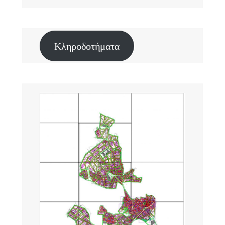
Κληροδοτήματα