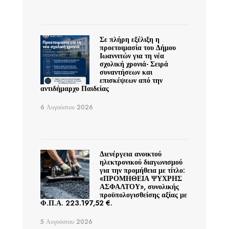
Σε πλήρη εξέλιξη η
προετοιμασία του Δήμου
Ιωαννιτών για τη νέα
σχολική χρονιά- Σειρά
συναντήσεων και
επισκέψεων από την
αντιδήμαρχο Παιδείας
6 Αυγούστου 2026
Διενέργεια ανοικτού
ηλεκτρονικού διαγωνισμού
για την προμήθεια με τίτλο:
«ΠΡΟΜΗΘΕΙΑ ΨΥΧΡΗΣ
ΑΣΦΑΛΤΟΥ», συνολικής
προϋπολογισθείσης αξίας με
Φ.Π.Α. 223.197,52 €.
5 Αυγούστου 2026