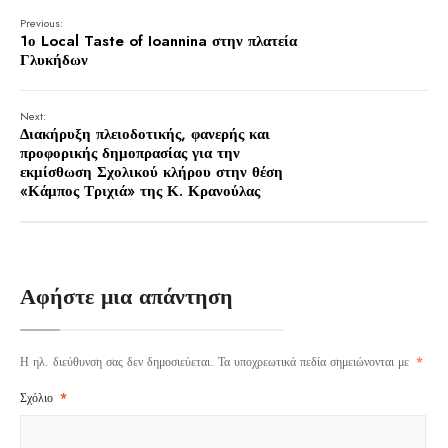
Previous:
1ο Local Taste of Ioannina στην πλατεία
Γλυκήδων
Next:
Διακήρυξη πλειοδοτικής, φανερής και
προφορικής δημοπρασίας για την
εκμίσθωση Σχολικού κλήρου στην θέση
«Κάμπος Τριχιά» της Κ. Κρανούλας
Αφήστε μια απάντηση
Η ηλ. διεύθυνση σας δεν δημοσιεύεται.
Τα υποχρεωτικά πεδία σημειώνονται με
*
Σχόλιο
*