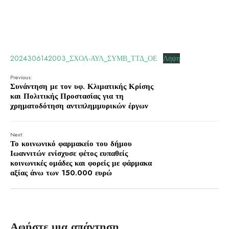
2024306142003_ΣΧΟΛ-ΑΥΛ_ΣΥΜΒ_ΤΤΔ_ΟΕ
Λήψη
Previous:
Συνάντηση με τον υφ. Κλιματικής Κρίσης
και Πολιτικής Προστασίας για τη
χρηματοδότηση αντιπλημμυρικών έργων
Next:
Το κοινωνικό φαρμακείο του δήμου
Ιωαννιτών ενίσχυσε φέτος ευπαθείς
κοινωνικές ομάδες και φορείς με φάρμακα
αξίας άνω των 150.000 ευρώ
Αφήστε μια απάντηση