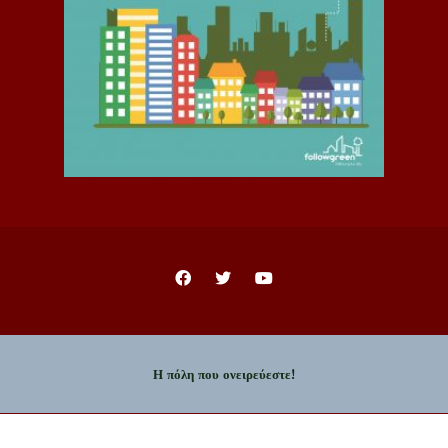
Η πόλη που ονειρεύεστε!
Copyright © 2023 - Δήμος Ιωαννιτών