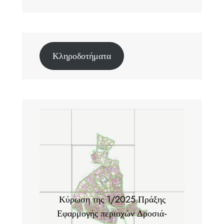
Κληροδοτήματα
Κύρωση της 1/2025 Πράξης
Εφαρμογής περιοχών Δροσιά-