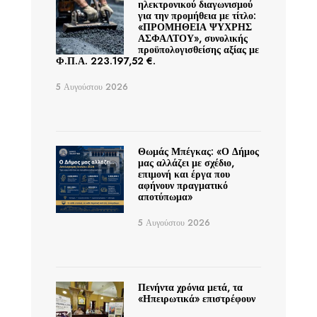
ηλεκτρονικού διαγωνισμού
για την προμήθεια με τίτλο:
«ΠΡΟΜΗΘΕΙΑ ΨΥΧΡΗΣ
ΑΣΦΑΛΤΟΥ», συνολικής
προϋπολογισθείσης αξίας με
Φ.Π.Α. 223.197,52 €.
5 Αυγούστου 2026
Θωμάς Μπέγκας: «Ο Δήμος
μας αλλάζει με σχέδιο,
επιμονή και έργα που
αφήνουν πραγματικό
αποτύπωμα»
5 Αυγούστου 2026
Πενήντα χρόνια μετά, τα
«Ηπειρωτικά» επιστρέφουν