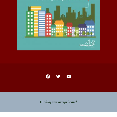
Η πόλη που ονειρεύεστε!
Copyright © 2023 - Δήμος Ιωαννιτών