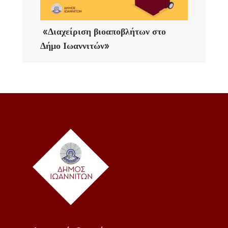
«Διαχείριση βιοαποβλήτων στο
Δήμο Ιωαννιτών»