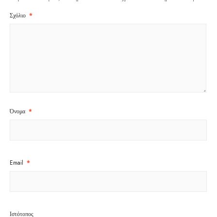
Σχόλιο
*
Όνομα
*
Email
*
Ιστότοπος