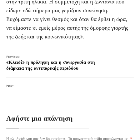
στην τρίτη ηλικία. Η συμμετοχή και η ζωντάνια που
είδαμε εδώ σήμερα μας γεμίζουν συγκίνηση.
Ευχόμαστε να γίνει θεσμός και όταν θα έρθει η ώρα,
να είμαστε κι εμείς μέρος αυτής της όμορφης γιορτής
της ζωής και της κοινωνικότητας».
Previous:
«Κλειδί» η πρόληψη και η συνεργασία στη
διάρκεια της αντιπυρικής περιόδου
Next:
Αφήστε μια απάντηση
Η ηλ. διεύθυνση σας δεν δημοσιεύεται.
Τα υποχρεωτικά πεδία σημειώνονται με
*