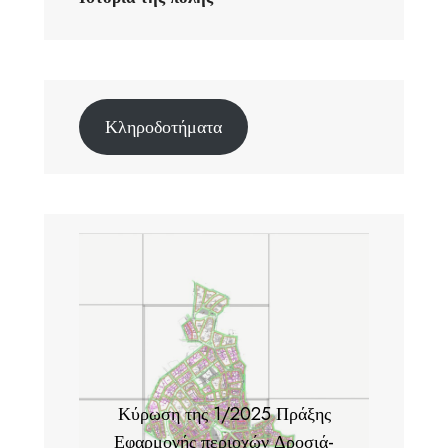
Κληροδοτήματα
Κύρωση της 1/2025 Πράξης
Εφαρμογής περιοχών Δροσιά-