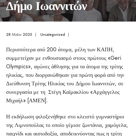
Δήμο Ιωαννιτών
28 Μαΐου 2025
|
Uncategorized
|
Περισσότερα από 200 άτομα, μέλη των ΚΑΠΗ,
συμμετείχαν με ενθουσιασμό στους πρώτους «Geri
Olympics», αγώνες άθλησης για τα άτομα της τρίτης
ηλικίας, που διοργανώθηκαν για πρώτη φορά από την
Διεύθυνση Τρίτης Ηλικίας του Δήμου Ιωαννιτών, σε
συνεργασία με τη Στέγη Καϊμακλίου «Αρχάγγελος
Μιχαήλ» [ΑΜΕΝ].
Η εκδήλωση φιλοξενήθηκε στο κλειστό γυμναστήριο
της Λιμνοπούλας το οποίο γέμισε ζωντάνια, χαμόγελα,
παιχνίδι και αισιοδοξία, αποδεικνύοντας πως η τρίτη