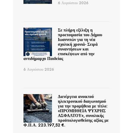
6 Αυγούστου 2026
Σε πλήρη εξέλιξη η
προετοιμασία του Δήμου
Ιωαννιτών για τη νέα
σχολική χρονιά- Σειρά
συναντήσεων και
επισκέψεων από την
αντιδήμαρχο Παιδείας
6 Αυγούστου 2026
Διενέργεια ανοικτού
ηλεκτρονικού διαγωνισμού
για την προμήθεια με τίτλο:
«ΠΡΟΜΗΘΕΙΑ ΨΥΧΡΗΣ
ΑΣΦΑΛΤΟΥ», συνολικής
προϋπολογισθείσης αξίας με
Φ.Π.Α. 223.197,52 €.