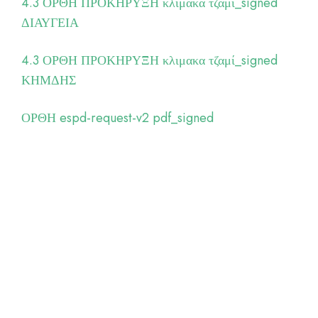
4.3 ΟΡΘΗ ΠΡΟΚΗΡΥΞΗ κλιμακα τζαμί_signed
ΔΙΑΥΓΕΙΑ
4.3 ΟΡΘΗ ΠΡΟΚΗΡΥΞΗ κλιμακα τζαμί_signed
ΚΗΜΔΗΣ
ΟΡΘΗ espd-request-v2 pdf_signed