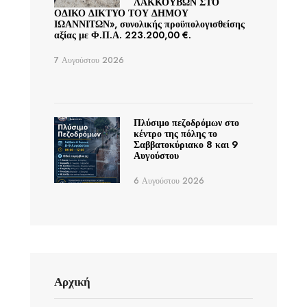
ΛΑΚΚΟΥΒΩΝ ΣΤΟ
ΟΔΙΚΟ ΔΙΚΤΥΟ ΤΟΥ ΔΗΜΟΥ
ΙΩΑΝΝΙΤΩΝ», συνολικής προϋπολογισθείσης
αξίας με Φ.Π.Α. 223.200,00 €.
7 Αυγούστου 2026
Πλύσιμο πεζοδρόμων στο
κέντρο της πόλης το
Σαββατοκύριακο 8 και 9
Αυγούστου
6 Αυγούστου 2026
Αρχική