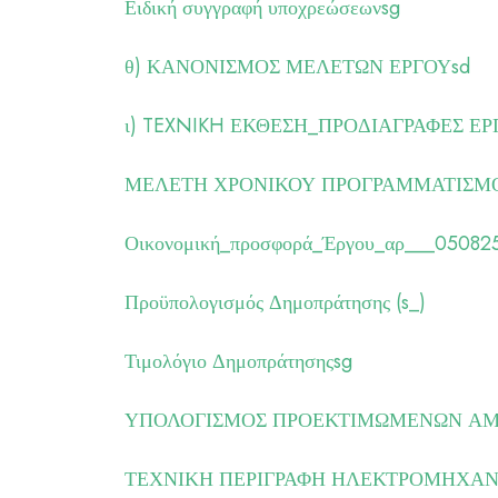
Ειδική συγγραφή υποχρεώσεωνsg
θ) ΚΑΝΟΝΙΣΜΟΣ ΜΕΛΕΤΩΝ ΕΡΓΟΥsd
ι) TEXNIKH ΕΚΘΕΣΗ_ΠΡΟΔΙΑΓΡΑΦΕΣ ΕΡ
ΜΕΛΕΤΗ ΧΡΟΝΙΚΟΥ ΠΡΟΓΡΑΜΜΑΤΙΣΜΟ
Οικονομική_προσφορά_Έργου_αρ___050825
Προϋπολογισμός Δημοπράτησης (s_)
Τιμολόγιο Δημοπράτησηςsg
ΥΠΟΛΟΓΙΣΜΟΣ ΠΡΟΕΚΤΙΜΩΜΕΝΩΝ ΑΜΟΙ
ΤΕΧΝΙΚΗ ΠΕΡΙΓΡΑΦΗ ΗΛΕΚΤΡΟΜΗΧΑΝΟΛ