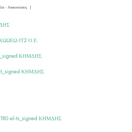
έα - Ανακοινώσεις
|
ΜΔΗΣ
ΧΩΩΕΩ-ΙΤ2 Ο.Ε.
_signed ΚΗΜΔΗΣ
Η_signed ΚΗΜΔΗΣ
80-el-ts_signed ΚΗΜΔΗΣ