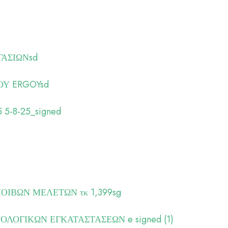
ΓΑΣΙΩΝsd
Υ ERGOYsd
 5-8-25_signed
ΒΩΝ ΜΕΛΕΤΩΝ τκ 1,399sg
ΟΓΙΚΩΝ ΕΓΚΑΤΑΣΤΑΣΕΩΝ e signed (1)