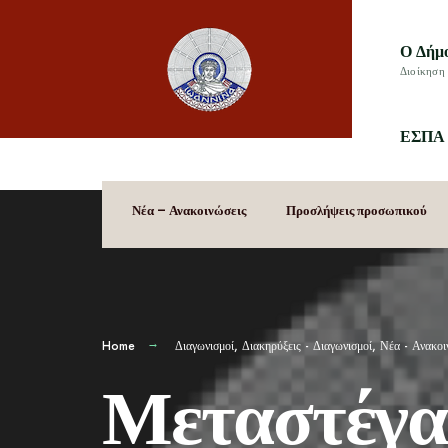
Ο Δήμ
Διοίκηση 
ΕΣΠΑ 
Νέα – Ανακοινώσεις
Προσλήψεις προσωπικού
Home
Διαγωνισμοί
,
Διακηρύξεις - Διαγωνισμοί
,
Νέα - Ανακοι
Μεταστέγα