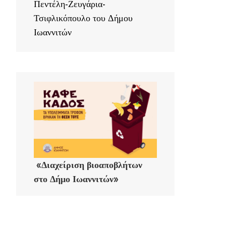
Πεντέλη-Ζευγάρια-
Τσιφλικόπουλο του Δήμου
Ιωαννιτών
«Διαχείριση βιοαποβλήτων
στο Δήμο Ιωαννιτών»