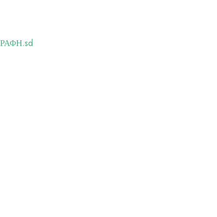
ΡΑΦΗ.sd