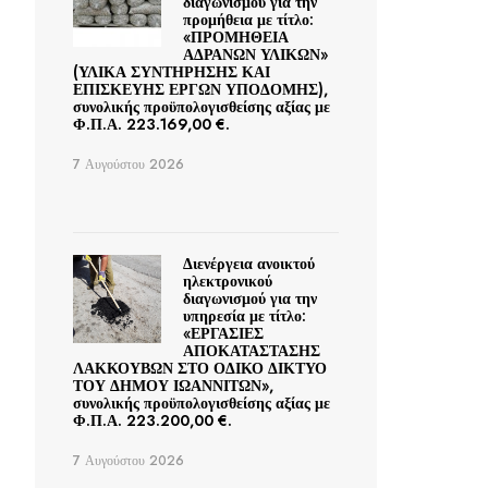
διαγωνισμού για την
προμήθεια με τίτλο:
«ΠΡΟΜΗΘΕΙΑ
ΑΔΡΑΝΩΝ ΥΛΙΚΩΝ»
(ΥΛΙΚΑ ΣΥΝΤΗΡΗΣΗΣ ΚΑΙ
ΕΠΙΣΚΕΥΗΣ ΕΡΓΩΝ ΥΠΟΔΟΜΗΣ),
συνολικής προϋπολογισθείσης αξίας με
Φ.Π.Α. 223.169,00 €.
7 Αυγούστου 2026
Διενέργεια ανοικτού
ηλεκτρονικού
διαγωνισμού για την
υπηρεσία με τίτλο:
«ΕΡΓΑΣΙΕΣ
ΑΠΟΚΑΤΑΣΤΑΣΗΣ
ΛΑΚΚΟΥΒΩΝ ΣΤΟ ΟΔΙΚΟ ΔΙΚΤΥΟ
ΤΟΥ ΔΗΜΟΥ ΙΩΑΝΝΙΤΩΝ»,
συνολικής προϋπολογισθείσης αξίας με
Φ.Π.Α. 223.200,00 €.
7 Αυγούστου 2026