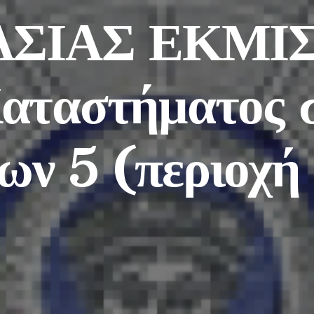
ΣΙΑΣ ΕΚΜΙ
Καταστήματος 
ων 5 (περιοχή