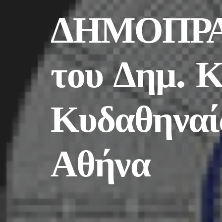
ΔΗΜΟΠΡΑ
του Δημ. 
Κυδαθηναί
Αθήνα