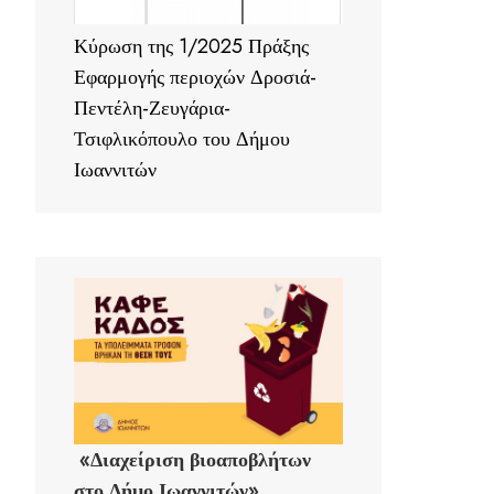
Κύρωση της 1/2025 Πράξης
Εφαρμογής περιοχών Δροσιά-
Πεντέλη-Ζευγάρια-
Τσιφλικόπουλο του Δήμου
Ιωαννιτών
«Διαχείριση βιοαποβλήτων
στο Δήμο Ιωαννιτών»