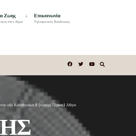
τα Ζωης
Επικοινωνία
τητα στον Δήμο
Τηλεφωνικός Κατάλογος
οδό Κυδαθηναίων 5 (περιοχή Πλάκας) Αθήνα
ΞΗΣ