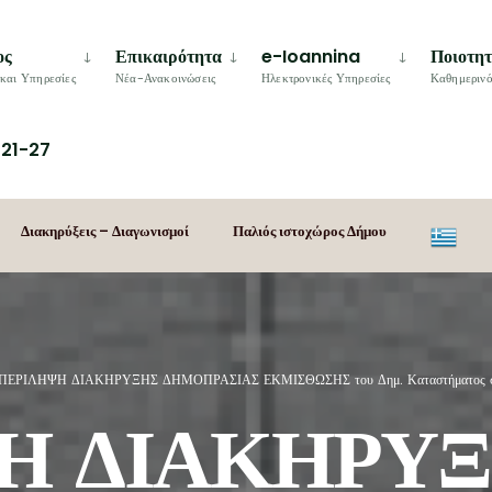
ος
Επικαιρότητα
e-Ioannina
Ποιοτη
και Υπηρεσίες
Νέα-Ανακοινώσεις
Ηλεκτρονικές Υπηρεσίες
Καθημερινό
21-27
Διακηρύξεις – Διαγωνισμοί
Παλιός ιστοχώρος Δήμου
ΠΕΡΙΛΗΨΗ ΔΙΑΚΗΡΥΞΗΣ ΔΗΜΟΠΡΑΣΙΑΣ ΕΚΜΙΣΘΩΣΗΣ του Δημ. Καταστήματος στην 
Η ΔΙΑΚΗΡΥ